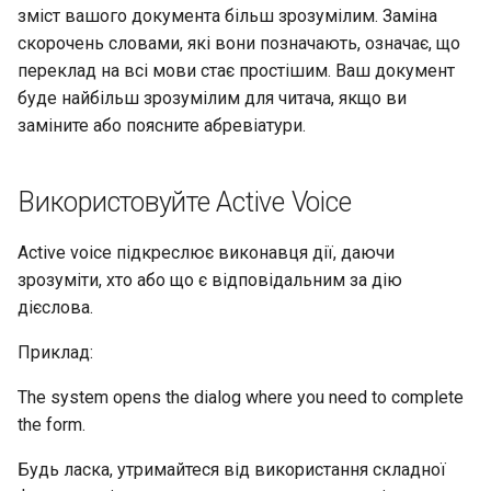
зміст вашого документа більш зрозумілим. Заміна
скорочень словами, які вони позначають, означає, що
переклад на всі мови стає простішим. Ваш документ
буде найбільш зрозумілим для читача, якщо ви
заміните або поясните абревіатури.
Використовуйте Active Voice
Active voice підкреслює виконавця дії, даючи
зрозуміти, хто або що є відповідальним за дію
дієслова.
Приклад:
The system opens the dialog where you need to complete
the form.
Будь ласка, утримайтеся від використання складної