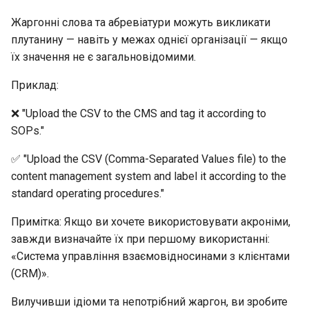
Жаргонні слова та абревіатури можуть викликати
плутанину — навіть у межах однієї організації — якщо
їх значення не є загальновідомими.
Приклад:
❌ "Upload the CSV to the CMS and tag it according to
SOPs."
✅ "Upload the CSV (Comma-Separated Values file) to the
content management system and label it according to the
standard operating procedures."
Примітка: Якщо ви хочете використовувати акроніми,
завжди визначайте їх при першому використанні:
«Система управління взаємовідносинами з клієнтами
(CRM)».
Вилучивши ідіоми та непотрібний жаргон, ви зробите