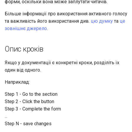
форми, оскільки вона може заплутати читачів.
Більше інформації про використання активного голосу
та важливість його використання див.
цю думку
та
це
зовнішнє джерело
.
Опис кроків
Якщо у документації є конкретні кроки, розділіть їх
один від одного.
Наприклад:
Step 1 - Go to the section
Step 2 - Click the button
Step 3 - Complete the form
...
Step N - save changes