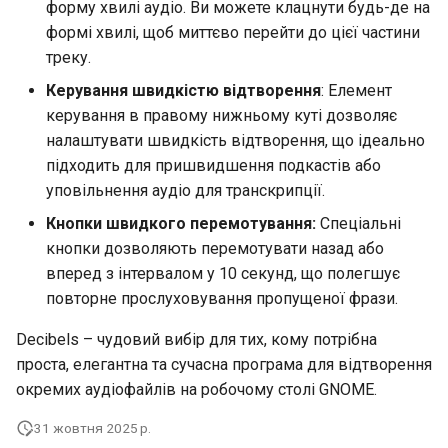
форму хвилі аудіо. Ви можете клацнути будь-де на
формі хвилі, щоб миттєво перейти до цієї частини
треку.
Керування швидкістю відтворення
: Елемент
керування в правому нижньому куті дозволяє
налаштувати швидкість відтворення, що ідеально
підходить для пришвидшення подкастів або
уповільнення аудіо для транскрипції.
Кнопки швидкого перемотування:
Спеціальні
кнопки дозволяють перемотувати назад або
вперед з інтервалом у 10 секунд, що полегшує
повторне прослуховування пропущеної фрази.
Decibels – чудовий вибір для тих, кому потрібна
проста, елегантна та сучасна програма для відтворення
окремих аудіофайлів на робочому столі GNOME.
31 жовтня 2025 р.