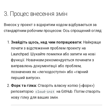
3. Процес внесення змін
Внесок у проект з відкритим кодом відбувається за
стандартним робочим процесом. Ось спрощений огляд:
Знайдіть щось, над чим попрацювати:
Найкраще
почати з відстеження проблем проекту на
Launchpad. Шукайте помилки або запити на нові
функції. Новачкам рекомендується починати з
виправлень документації або проблем,
позначених як «легкодоступні» або «гарний
перший випуск».
Форк та гілка:
Створіть власну копію («форк»)
репозиторію
на GitHub. Потім створіть
cloud-init
нову гілку для ваших змін.