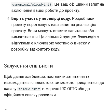
. Це ваш офіційний запит на
canonical/cloud-init
включення вашої роботи до проєкту.
Беріть участь у перевірці коду:
Розробники
проекту переглянуть ваш запит на реалізацію
проекту. Вони можуть ставити запитання або
вимагати змін. Це спільний процес. Взаємодія з
відгуками є ключовою частиною внеску у
розробку відкритого коду.
Залучення спільноти
Щоб дізнатися більше, поставити запитання та
взаємодіяти зі спільнотою, ви можете приєднатися до
каналу
в мережі IRC OFTC або до
#cloud-init
офіційного списку розсилки.