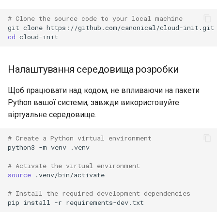
# Clone the source code to your local machine
git
clone
cd
Налаштування середовища розробки
Щоб працювати над кодом, не впливаючи на пакети
Python вашої системи, завжди використовуйте
віртуальне середовище.
# Create a Python virtual environment
python3
-m
venv
.venv

# Activate the virtual environment
source
.venv/bin/activate

# Install the required development dependencies
pip
install
-r