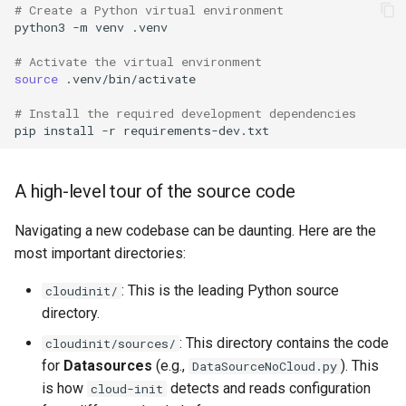
# Create a Python virtual environment
python3
-m
venv
.venv

# Activate the virtual environment
source
.venv/bin/activate

# Install the required development dependencies
pip
install
-r
A high-level tour of the source code
Navigating a new codebase can be daunting. Here are the
most important directories:
: This is the leading Python source
cloudinit/
directory.
: This directory contains the code
cloudinit/sources/
for
Datasources
(e.g.,
). This
DataSourceNoCloud.py
is how
detects and reads configuration
cloud-init