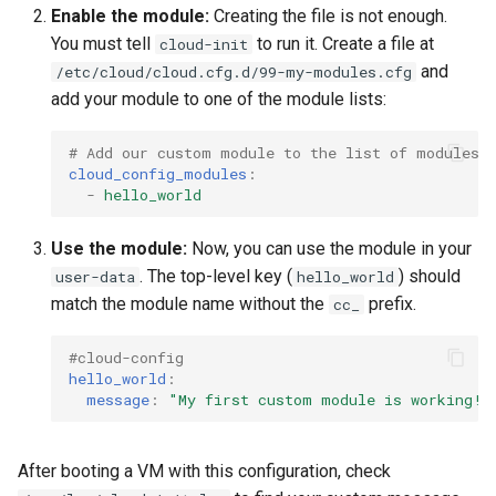
Enable the module:
Creating the file is not enough.
You must tell
to run it. Create a file at
cloud-init
and
/etc/cloud/cloud.cfg.d/99-my-modules.cfg
add your module to one of the module lists:
# Add our custom module to the list of modules t
cloud_config_modules
:
-
hello_world
Use the module:
Now, you can use the module in your
. The top-level key (
) should
user-data
hello_world
match the module name without the
prefix.
cc_
#cloud-config
hello_world
:
message
:
"My
first
custom
module
is
working!"
After booting a VM with this configuration, check