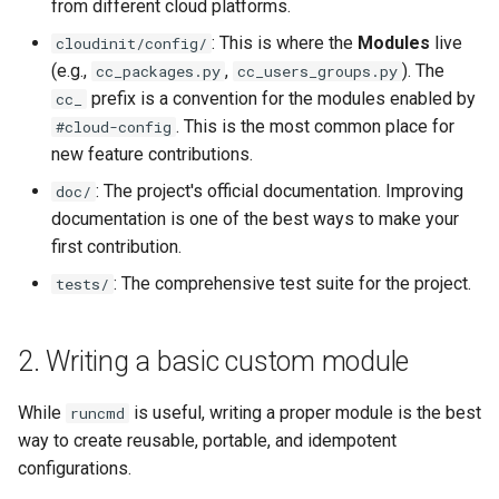
from different cloud platforms.
: This is where the
Modules
live
cloudinit/config/
(e.g.,
,
). The
cc_packages.py
cc_users_groups.py
prefix is a convention for the modules enabled by
cc_
. This is the most common place for
#cloud-config
new feature contributions.
: The project's official documentation. Improving
doc/
documentation is one of the best ways to make your
first contribution.
: The comprehensive test suite for the project.
tests/
2. Writing a basic custom module
While
is useful, writing a proper module is the best
runcmd
way to create reusable, portable, and idempotent
configurations.