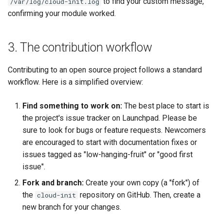
to find your custom message,
/var/log/cloud-init.log
confirming your module worked.
3. The contribution workflow
Contributing to an open source project follows a standard
workflow. Here is a simplified overview:
Find something to work on:
The best place to start is
the project's issue tracker on Launchpad. Please be
sure to look for bugs or feature requests. Newcomers
are encouraged to start with documentation fixes or
issues tagged as "low-hanging-fruit" or "good first
issue".
Fork and branch:
Create your own copy (a "fork") of
the
repository on GitHub. Then, create a
cloud-init
new branch for your changes.