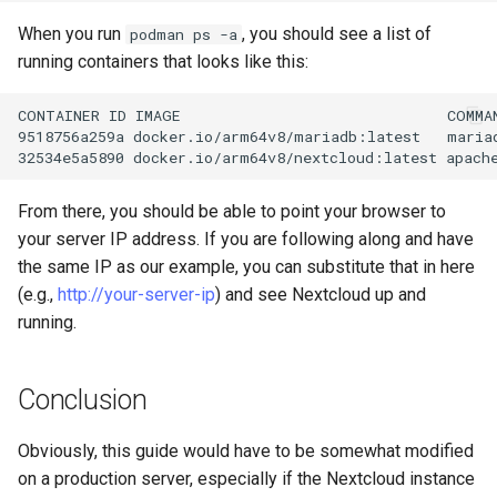
When you run
, you should see a list of
podman ps -a
running containers that looks like this:
CONTAINER
ID
IMAGE
COMMA
9518756a259a
docker.io/arm64v8/mariadb:latest
maria
32534e5a5890
docker.io/arm64v8/nextcloud:latest
apach
From there, you should be able to point your browser to
your server IP address. If you are following along and have
the same IP as our example, you can substitute that in here
(e.g.,
http://your-server-ip
) and see Nextcloud up and
running.
Conclusion
Obviously, this guide would have to be somewhat modified
on a production server, especially if the Nextcloud instance