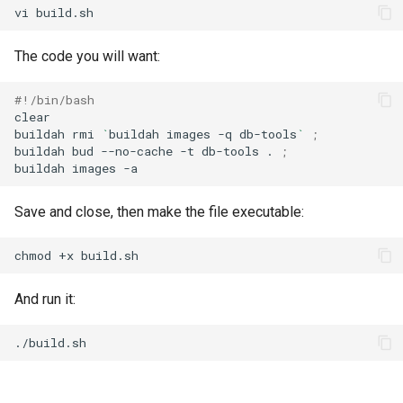
vi
The code you will want:
#!/bin/bash
clear

buildah
rmi
`
buildah
images
-q
db-tools
`
;
buildah
bud
--no-cache
-t
db-tools
.
;
buildah
images
Save and close, then make the file executable:
chmod
+x
And run it: