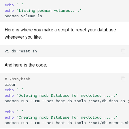
echo
" "
echo
"Listing podman volumes...."
podman
volume
Here is where you make a script to reset your database
whenever you like:
vi
And here is the code:
#!/bin/bash
echo
" "
echo
"Deleting ncdb Database for nextcloud ....."
podman
run
--rm
--net
host
db-tools
/root/db-drop.sh
echo
" "
echo
"Creating ncdb Database for nextcloud ....."
podman
run
--rm
--net
host
db-tools
/root/db-create.s