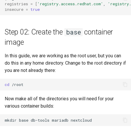
registries
=
[
'registry.access.redhat.com'
,
'registry
insecure
=
true
Step 02: Create the
container
base
image
In this guide, we are working as the root user, but you can
do this in any home directory. Change to the root directory if
you are not already there:
cd
Now make all of the directories you will need for your
various container builds:
mkdir
base
db-tools
mariadb