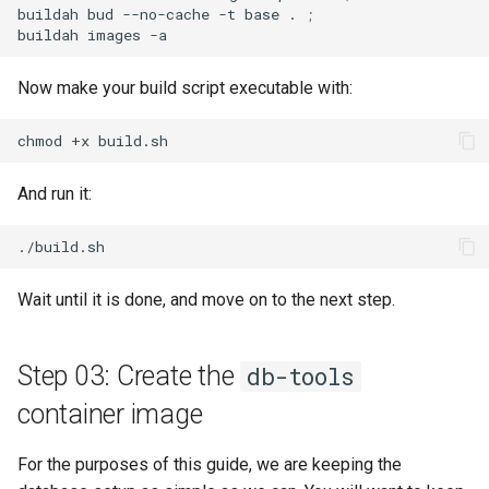
buildah
bud
--no-cache
-t
base
.
;
buildah
images
Now make your build script executable with:
chmod
+x
And run it:
Wait until it is done, and move on to the next step.
Step 03: Create the
db-tools
container image
For the purposes of this guide, we are keeping the