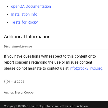
openQA Documentation
Installation Info
Tests for Rocky
Additional Information
Disclaimer
License
If you have questions with respect to this content or to
report concerns regarding the use or misuse content
please do not hesitate to contact us at
info@rockylinux.org
.
9 mai 2026
Author: Trevor Cooper
Copyright © 2026 The Rocky Enterprise Software Foundation