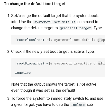
To change the default boot target
Set/change the default target that the system boots
into. Use the
command to
systemctl set-default
change the default target to
. Type:
graphical.target
[
root@localhost
~
]
# systemctl set-default graphi
Check if the newly set boot target is active. Type:
[
root@localhost
~
]
# systemctl is-active graphica
Note that the output shows the target is
not
active
even though it was set as the default!
To force the system to immediately switch to, and use
a given target, you have to use the
sub
isolate