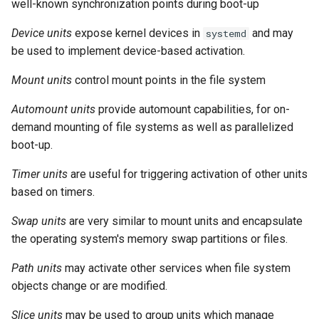
well-known synchronization points during boot-up
Troubleshooting
Device units
expose kernel devices in
and may
systemd
Virtualization
be used to implement device-based activation.
Web
Mount units
control mount points in the file system
Automount units
provide automount capabilities, for on-
demand mounting of file systems as well as parallelized
boot-up.
Timer units
are useful for triggering activation of other units
based on timers.
Swap units
are very similar to mount units and encapsulate
the operating system's memory swap partitions or files.
Path units
may activate other services when file system
objects change or are modified.
Slice units
may be used to group units which manage