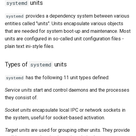
units
systemd
Kernel
provides a dependency system between various
systemd
entities called "units". Units encapsulate various objects
Migrating cgroups v1 to v2 on
that are needed for system boot-up and maintenance. Most
Rocky Linux
units are configured in so-called unit configuration files -
plain text ini-style files.
Mirror Management
Types of
units
Network
systemd
has the following 11 unit types defined:
systemd
Package Management
Service units
start and control daemons and the processes
Proxies
they consist of.
Repositories
Socket units
encapsulate local IPC or network sockets in
the system, useful for socket-based activation.
Security
Target units
are used for grouping other units. They provide