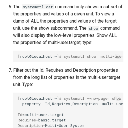
The
command only shows a subset of
systemctl cat
the properties and values of a given unit. To view a
dump of ALL the properties and values of the target
unit, use the show subcommand. The
command
show
will also display the low-level properties. Show ALL
the properties of multi-user.target, type:
[
root@localhost
~
]
# systemctl show  multi-user.
Filter out the Id, Requires and Description properties
from the long list of properties in the multi-user.target
unit. Type:
[
root@localhost
~
]
# systemctl --no-pager show \
--property
Id,Requires,Description
multi-user.
Id
=
Requires
=
Description
=
Multi-User