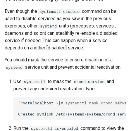
Even though the
command can be
systemctl disable
used to disable services as you saw in the previous
exercises, other
units (processes, services ,
systemd
daemons and so on) can stealthily re-enable a disabled
service if needed. This can happen when a service
depends on another [disabled] service.
You should mask the service to ensure disabling of a
service unit and prevent accidental reactivation.
systemd
Use
to mask the
and
systemctl
crond.service
prevent any undesired reactivation, type:
[
root@localhost
~
]
# systemctl mask crond.servic
Created
symlink
/etc/systemd/system/crond.servi
Run the
command to view the
systemctl is-enabled