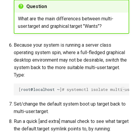
Question
What are the main differences between multi-
user.target and graphical.target "Wants"?
Because your system is running a server class
operating system spin, where a full-fledged graphical
desktop environment may not be desirable, switch the
system back to the more suitable multi-user.target.
Type:
[
root@localhost
~
]
# systemctl isolate multi-use
Set/change the default system boot up target back to
multi-user.target.
Run a quick [and extra] manual check to see what target
the default.target symlink points to, by running: