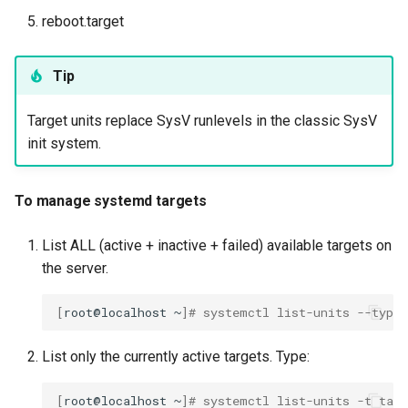
reboot.target
Tip
Target units replace SysV runlevels in the classic SysV
init system.
To manage systemd targets
List ALL (active + inactive + failed) available targets on
the server.
[
root@localhost
~
]
# systemctl list-units --type 
List only the currently active targets. Type:
[
root@localhost
~
]
# systemctl list-units -t targ