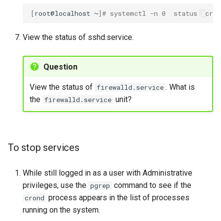
[
root@localhost
~
]
# systemctl -n 0  status  cron
View the status of sshd.service.
Question
View the status of
. What is
firewalld.service
the
unit?
firewalld.service
To stop services
While still logged in as a user with Administrative
privileges, use the
command to see if the
pgrep
process appears in the list of processes
crond
running on the system.