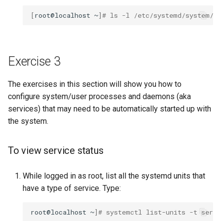
[
root@localhost
~
]
# ls -l /etc/systemd/system/d
Exercise 3
The exercises in this section will show you how to
configure system/user processes and daemons (aka
services) that may need to be automatically started up with
the system.
To view service status
While logged in as root, list all the systemd units that
have a type of service. Type:
root@localhost
~
]
# systemctl list-units -t servi