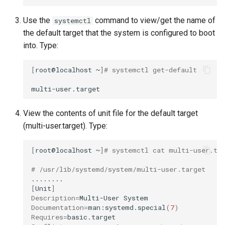
Use the
command to view/get the name of
systemctl
the default target that the system is configured to boot
into. Type:
[
root@localhost
~
]
# systemctl get-default
View the contents of unit file for the default target
(multi-user.target). Type:
[
root@localhost
~
]
# systemctl cat multi-user.ta
# /usr/lib/systemd/system/multi-user.target
[
Unit
]
Description
=
Multi-User
Documentation
=
man:systemd.special
(
7
)
Requires
=