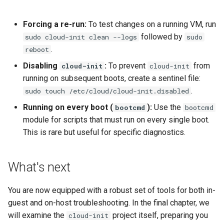
Forcing a re-run:
To test changes on a running VM, run
followed by
sudo cloud-init clean --logs
sudo
.
reboot
Disabling
:
To prevent
from
cloud-init
cloud-init
running on subsequent boots, create a sentinel file:
.
sudo touch /etc/cloud/cloud-init.disabled
Running on every boot (
):
Use the
bootcmd
bootcmd
module for scripts that must run on every single boot.
This is rare but useful for specific diagnostics.
What's next
You are now equipped with a robust set of tools for both in-
guest and on-host troubleshooting. In the final chapter, we
will examine the
project itself, preparing you
cloud-init