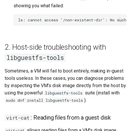
showing you what failed:
2. Host-side troubleshooting with
libguestfs-tools
Sometimes, a VM will fail to boot entirely, making in-guest
tools useless. In these cases, you can diagnose problems
by inspecting the VM's disk image directly from the host by
using the powerful
suite (install with
libguestfs-tools
).
sudo dnf install libguestfs-tools
: Reading files from a guest disk
virt-cat
allows reading files from a VM's disk image
virt-cat