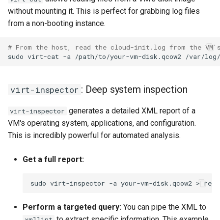
without mounting it. This is perfect for grabbing log files
from a non-booting instance.
# From the host, read the cloud-init.log from the VM'
sudo
virt-cat
-a
/path/to/your-vm-disk.qcow2
: Deep system inspection
virt-inspector
generates a detailed XML report of a
virt-inspector
VM's operating system, applications, and configuration.
This is incredibly powerful for automated analysis.
Get a full report:
sudo
virt-inspector
-a
your-vm-disk.qcow2
>
Perform a targeted query:
You can pipe the XML to
to extract specific information. This example
xmllint