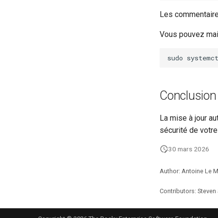
Les commentaires
Vous pouvez maint
sudo
systemc
Conclusion
La mise à jour a
sécurité de votr
30 mars 2026
Author: Antoine Le 
Contributors: Steven