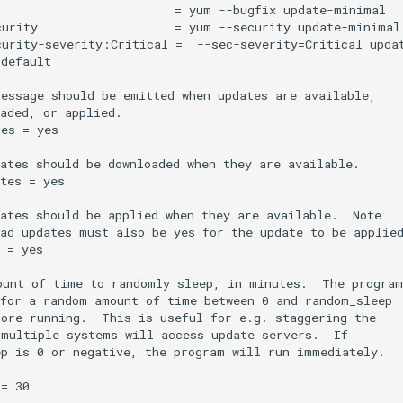
                        = yum --bugfix update-minimal

urity                   = yum --security update-minimal

urity-severity:Critical =  --sec-severity=Critical updat
default

essage should be emitted when updates are available,

aded, or applied.

es = yes

ates should be downloaded when they are available.

tes = yes

ates should be applied when they are available.  Note

ad_updates must also be yes for the update to be applied
 = yes

unt of time to randomly sleep, in minutes.  The program

for a random amount of time between 0 and random_sleep

ore running.  This is useful for e.g. staggering the

multiple systems will access update servers.  If

p is 0 or negative, the program will run immediately.
