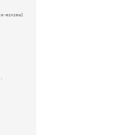
e-minimal

.
