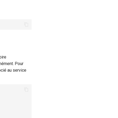
oire
anément. Pour
cié au service