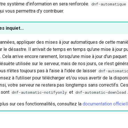
otre système d'information en sera renforcée.
dnf-automatique
i vous permettra d'y contribuer.
s inquiet...
 années, appliquer des mises à jour automatiques de cette maniè
r le désastre. Il arrivait de temps en temps qu'une mise à jour 
 Cela arrive encore rarement, lorsqu'une mise à jour d'un paque
désuète utilisée sur le serveur, mais de nos jours, ce n'est géné
us n'êtes toujours pas à l'aise à l'idée de laisser
dnf-automati
ensez à l'utiliser pour télécharger et/ou vous avertir de la disponi
insi, votre serveur ne restera pas longtemps sans correctifs. Ce
s sont
et
.
dnf-automatic-notifyonly
dnf-automatic-download
plus sur ces fonctionnalités, consultez la
documentation officiel