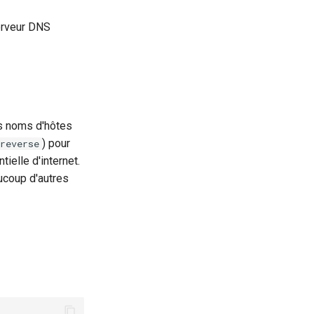
erveur DNS
es noms d'hôtes
) pour
reverse
ielle d'internet.
ucoup d'autres