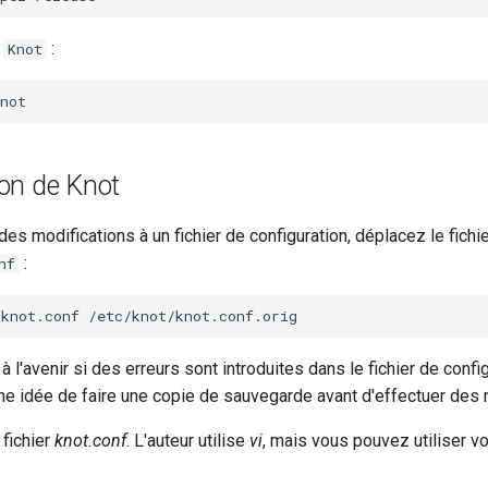
z
:
Knot
ion de Knot
des modifications à un fichier de configuration, déplacez le fichie
:
nf
/knot.conf
à l'avenir si des erreurs sont introduites dans le fichier de config
e idée de faire une copie de sauvegarde avant d'effectuer des 
 fichier
knot.conf
. L'auteur utilise
vi
, mais vous pouvez utiliser vo