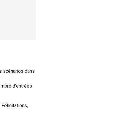
es scénarios dans
ombre d’entrées
Félicitations,