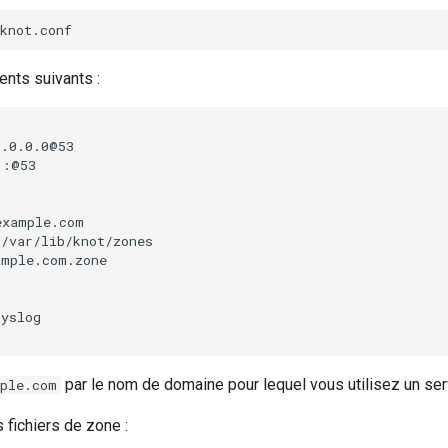
ents suivants :
0
::@53

mple.com.zone

par le nom de domaine pour lequel vous utilisez un se
ple.com
 fichiers de zone :