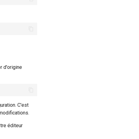
r d'origine
uration. C'est
modifications.
tre éditeur