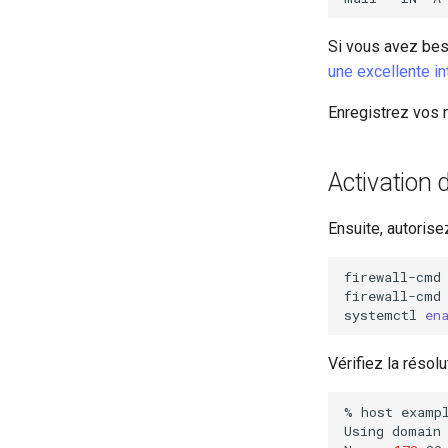
Si vous avez bes
une excellente in
Enregistrez vos 
Activation 
Ensuite, autoris
firewall-cmd
firewall-cmd
systemctl
en
Vérifiez la réso
%
host
examp
Using
domain