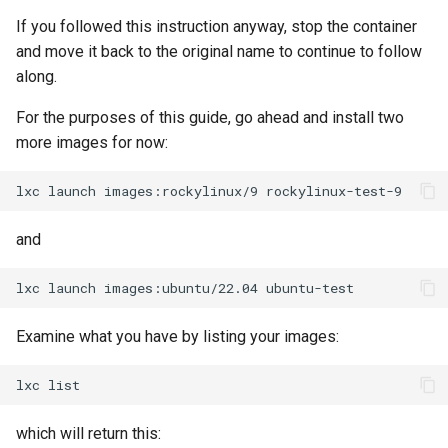
Troubleshooting
If you followed this instruction anyway, stop the container
and move it back to the original name to continue to follow
Virtualization
along.
Web
For the purposes of this guide, go ahead and install two
more images for now:
lxc
launch
images:rockylinux/9
and
lxc
launch
images:ubuntu/22.04
Examine what you have by listing your images:
lxc
which will return this: