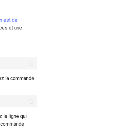
n est de
ces et une
utez la commande
la ligne qui
la commande