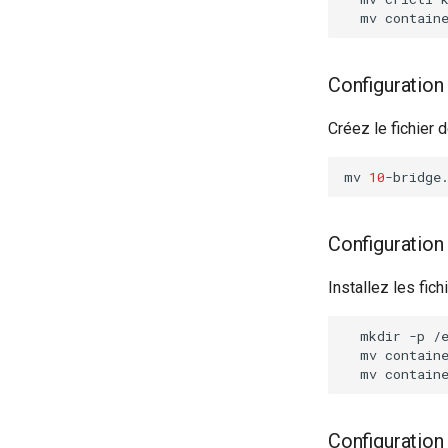
mv
contain
Configuratio
Créez le fichier 
mv
10
-bridge
Configuration
Installez les fic
mkdir
-p
mv
contain
mv
contain
Configuration