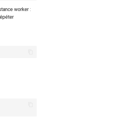
tance worker :
répéter