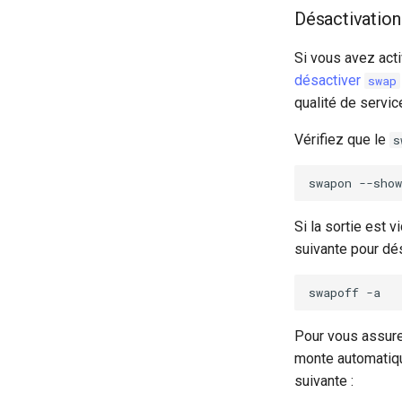
Désactivatio
Si vous avez act
désactiver
swap
qualité de servic
Vérifiez que le
s
swapon
Si la sortie est v
suivante pour dé
swapoff
Pour vous assure
monte automatiq
suivante :