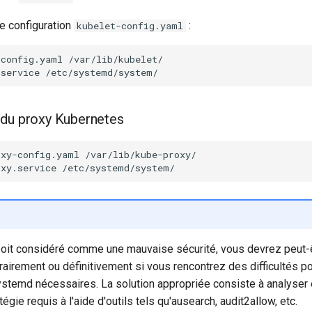
de configuration
:
kubelet-config.yaml
-config.yaml
.service
 du proxy Kubernetes
oxy-config.yaml
oxy.service
soit considéré comme une mauvaise sécurité, vous devrez peut-
airement ou définitivement si vous rencontrez des difficultés p
stemd nécessaires. La solution appropriée consiste à analyser e
tégie requis à l'aide d'outils tels qu'ausearch, audit2allow, etc.