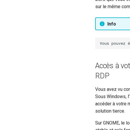
sur le même comp
Info
Accès à vot
RDP
Vous avez vu com
Sous Windows, l’a
accéder à votre m
solution tierce.
Sur GNOME, le lo