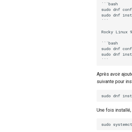
```bash

sudo dnf conf
sudo dnf inst
```

Rocky Linux 9
```bash

sudo dnf conf
sudo dnf inst
Après avoir ajout
suivante pour ins
sudo
dnf
inst
Une fois installé
sudo
systemc