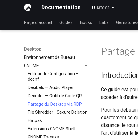
Documentation
10
latest
latest
Page d’accueil
Guides
Books
Labs
Gemstone
Partage 
Desktop
Environnement de Bureau
GNOME
Introductio
Éditeur de Configuration –
dconf
Decibels — Audio Player
Ce guide est pou
Decoder — Outil de Code QR
accéder à d'autr
Partage du Desktop via RDP
Pour les débutant
File Shredder - Secure Deletion
exactement ce que
Flatpak
distance, le tout
Extensions GNOME Shell
l'art d'utiliser l
GNOME Tweaks