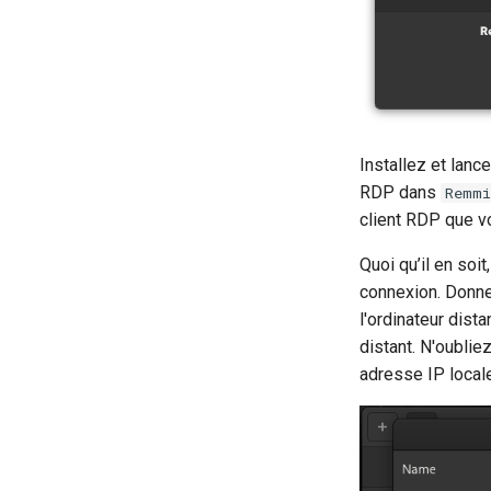
Installez et lanc
RDP dans
Remmi
client RDP que v
Quoi qu’il en soit
connexion. Donne
l'ordinateur dist
distant. N'oublie
adresse IP locale 