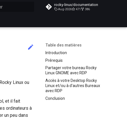
rocky-linux/documentation
Aug-2026
471
386
n de la recherche
Table des matières
Introduction
Prérequis
Partager votre bureau Rocky
Linux GNOME avec RDP
Accès à votre Desktop Rocky
Rocky Linux ou
Linux et/ou à d'autres Bureaux
avec RDP
Conclusion
 et il fait
des ordinateurs à
ger un peu dans