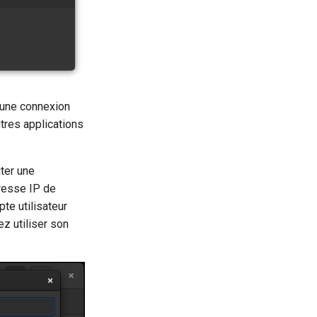
r une connexion
utres applications
ter une
resse IP de
pte utilisateur
z utiliser son