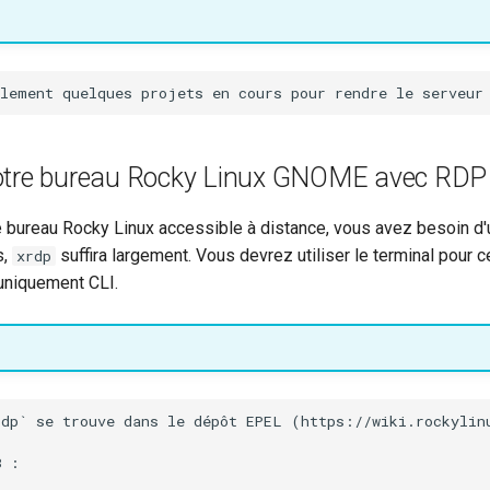
otre bureau Rocky Linux GNOME avec RDP
e bureau Rocky Linux accessible à distance, vous avez besoin d'
s,
suffira largement. Vous devrez utiliser le terminal pour cel
xrdp
uniquement CLI.
rdp` se trouve dans le dépôt EPEL (https://wiki.rockylin
 :
