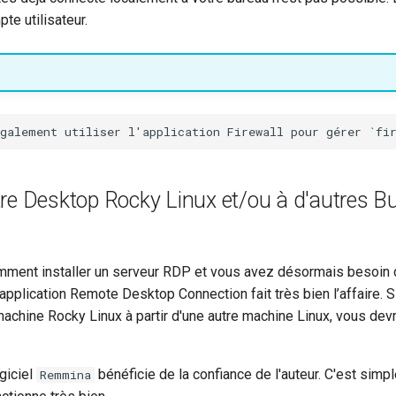
te utilisateur.
re Desktop Rocky Linux et/ou à d'autres B
ment installer un serveur RDP et vous avez désormais besoin d
pplication Remote Desktop Connection fait très bien l’affaire. 
achine Rocky Linux à partir d'une autre machine Linux, vous devr
giciel
bénéficie de la confiance de l'auteur. C'est simple 
Remmina