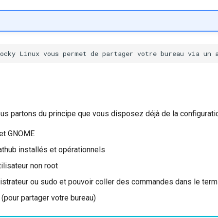
us partons du principe que vous disposez déjà de la configuratio
 et GNOME
athub installés et opérationnels
ilisateur non root
strateur ou sudo et pouvoir coller des commandes dans le term
 (pour partager votre bureau)