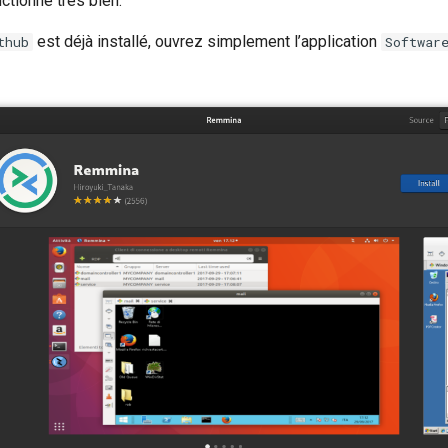
nctionne très bien.
est déjà installé, ouvrez simplement l’application
thub
Softwar