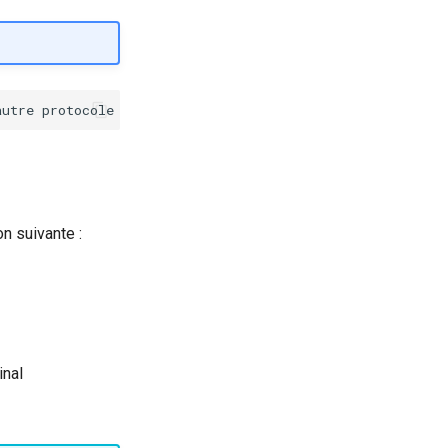
n suivante :
inal