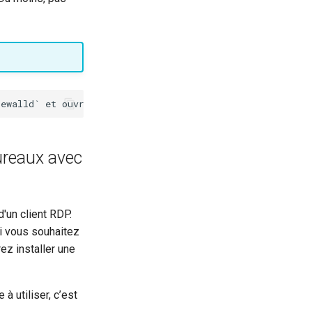
ureaux avec
'un client RDP.
Si vous souhaitez
ez installer une
à utiliser, c’est