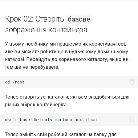
Крок 02: Створіть
базове
зображення контейнера
У цьому посібнику ми працюємо як користувач root,
але ви можете робити це в будь-якому домашньому
каталозі. Перейдіть до кореневого каталогу, якщо ви
там ще не перебуваєте:
cd
Тепер створіть усі каталоги, які вам знадобляться для
різних збірок контейнерів:
mkdir
base
db-tools
mariadb
Тепер змініть свій робочий каталог на папку для