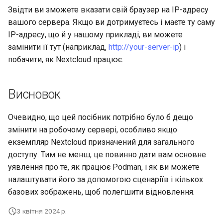
Звідти ви зможете вказати свій браузер на IP-адресу
вашого сервера. Якщо ви дотримуєтесь і маєте ту саму
IP-адресу, що й у нашому прикладі, ви можете
замінити її тут (наприклад,
http://your-server-ip
) і
побачити, як Nextcloud працює.
Висновок
Очевидно, що цей посібник потрібно було б дещо
змінити на робочому сервері, особливо якщо
екземпляр Nextcloud призначений для загального
доступу. Тим не менш, це повинно дати вам основне
уявлення про те, як працює Podman, і як ви можете
налаштувати його за допомогою сценаріїв і кількох
базових зображень, щоб полегшити відновлення.
3 квітня 2024 р.