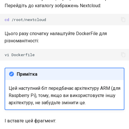
Перейдіть до каталогу зображень Nextcloud:
cd
Цього разу спочатку налаштуйте DockerFile для
різноманітності:
vi
Примітка
Цей наступний біт передбачає архітектуру ARM (для
Raspberry Pi), тому, якщо ви використовуєте іншу
архітектуру, не забудьте змінити це.
І вставте цей фрагмент: