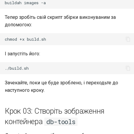
buildah
images
Тепер зробіть свій скрипт збірки виконуваним за
допомогою:
chmod
+x
І запустіть його:
Зачекайте, поки це буде зроблено, і переходьте до
наступного кроку.
Крок 03: Створіть зображення
контейнера
db-tools