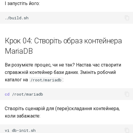
І запустіть його:
Крок 04: Створіть образ контейнера
MariaDB
Ви розумієте процес, чи не так? Настав час створити
справжній контейнер бази даних. Змініть робочий
каталог на
:
/root/mariadb
cd
Створіть сценарій для (пере)складання контейнера,
коли забажаєте:
vi