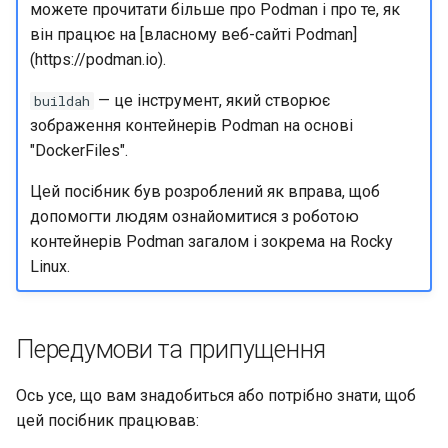
можете прочитати більше про Podman і про те, як
він працює на [власному веб-сайті Podman]
(https://podman.io).
— це інструмент, який створює
buildah
зображення контейнерів Podman на основі
"DockerFiles".
Цей посібник був розроблений як вправа, щоб
допомогти людям ознайомитися з роботою
контейнерів Podman загалом і зокрема на Rocky
Linux.
Передумови та припущення
Ось усе, що вам знадобиться або потрібно знати, щоб
цей посібник працював: