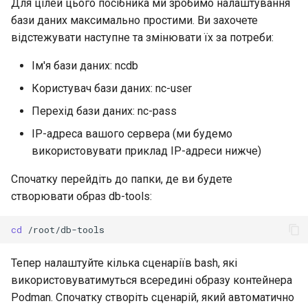
Для цілей цього посібника ми зробимо налаштування
бази даних максимально простими. Ви захочете
відстежувати наступне та змінювати їх за потреби:
Ім'я бази даних: ncdb
Користувач бази даних: nc-user
Перехід бази даних: nc-pass
IP-адреса вашого сервера (ми будемо
використовувати приклад IP-адреси нижче)
Спочатку перейдіть до папки, де ви будете
створювати образ db-tools:
cd
Тепер налаштуйте кілька сценаріїв bash, які
використовуватимуться всередині образу контейнера
Podman. Спочатку створіть сценарій, який автоматично