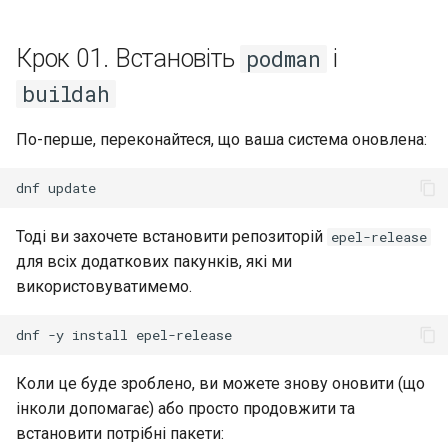
Крок 01. Встановіть
і
podman
buildah
По-перше, переконайтеся, що ваша система оновлена:
dnf
Тоді ви захочете встановити репозиторій
epel-release
для всіх додаткових пакунків, які ми
використовуватимемо.
dnf
-y
install
epel-release
Коли це буде зроблено, ви можете знову оновити (що
інколи допомагає) або просто продовжити та
встановити потрібні пакети: