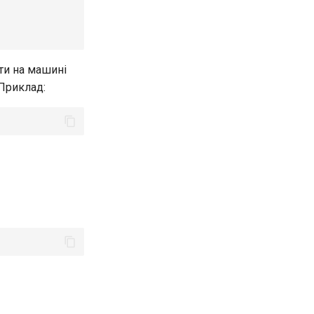
оти на машині
 Приклад: