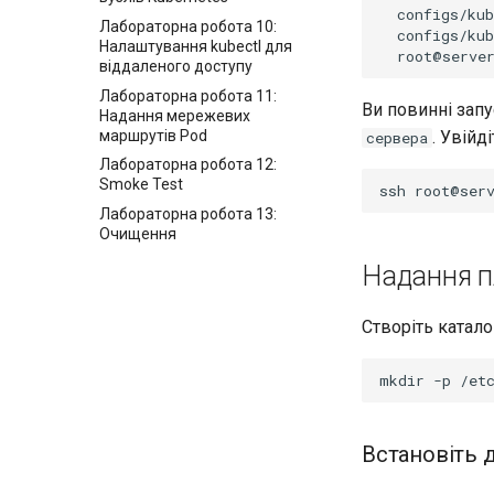
configs/ku
Лабораторна робота 10:
configs/ku
Налаштування kubectl для
віддаленого доступу
Лабораторна робота 11:
Ви повинні запу
Надання мережевих
маршрутів Pod
. Увій
сервера
Лабораторна робота 12:
Smoke Test
ssh
Лабораторна робота 13:
Очищення
Надання п
Створіть катало
mkdir
-p
Встановіть 