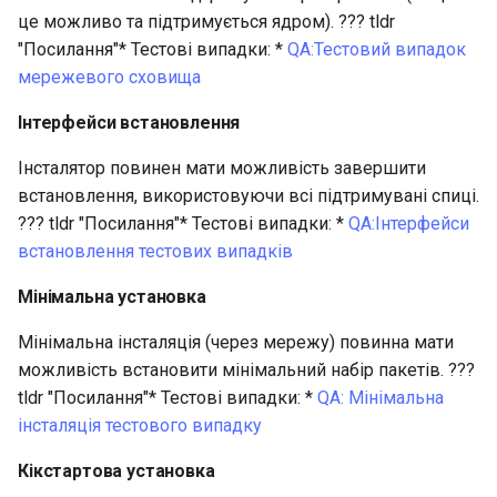
це можливо та підтримується ядром). ??? tldr
"Посилання"* Тестові випадки: *
QA:Тестовий випадок
мережевого сховища
Інтерфейси встановлення
Інсталятор повинен мати можливість завершити
встановлення, використовуючи всі підтримувані спиці.
??? tldr "Посилання"* Тестові випадки: *
QA:Інтерфейси
встановлення тестових випадків
Мінімальна установка
Мінімальна інсталяція (через мережу) повинна мати
можливість встановити мінімальний набір пакетів. ???
tldr "Посилання"* Тестові випадки: *
QA: Мінімальна
інсталяція тестового випадку
Кікстартова установка