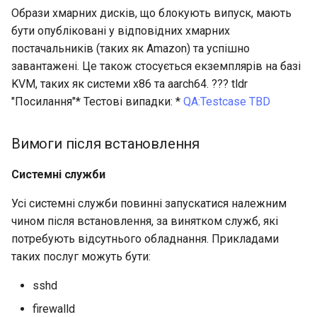
Образи хмарних дисків, що блокують випуск, мають
бути опубліковані у відповідних хмарних
постачальників (таких як Amazon) та успішно
завантажені. Це також стосується екземплярів на базі
KVM, таких як системи x86 та aarch64. ??? tldr
"Посилання"* Тестові випадки: *
QA:Testcase TBD
Вимоги після встановлення
Системні служби
Усі системні служби повинні запускатися належним
чином після встановлення, за винятком служб, які
потребують відсутнього обладнання. Прикладами
таких послуг можуть бути:
sshd
firewalld