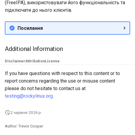
(FreeIPA), використовувати його функціональність та
підключати до нього клієнтів.
Посилання
Additional Information
Disclaimer
Attribution
License
If you have questions with respect to this content or to
report concerns regarding the use or misuse content
please do not hesitate to contact us at
testing@rockylinux.org
.
2 червня 2026 р.
Author: Trevor Cooper