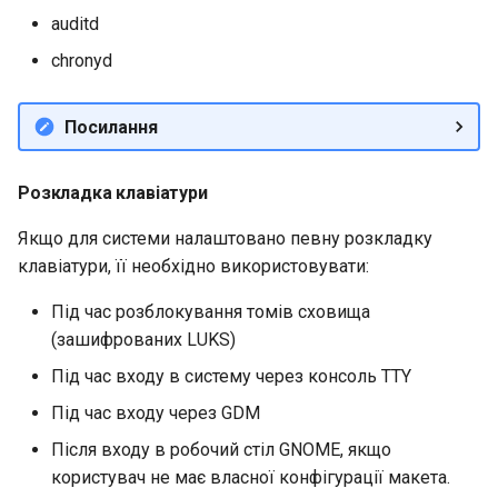
auditd
chronyd
Посилання
Розкладка клавіатури
Якщо для системи налаштовано певну розкладку
клавіатури, її необхідно використовувати:
Під час розблокування томів сховища
(зашифрованих LUKS)
Під час входу в систему через консоль TTY
Під час входу через GDM
Після входу в робочий стіл GNOME, якщо
користувач не має власної конфігурації макета.