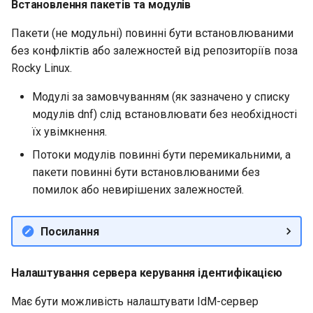
Встановлення пакетів та модулів
Пакети (не модульні) повинні бути встановлюваними
без конфліктів або залежностей від репозиторіїв поза
Rocky Linux.
Модулі за замовчуванням (як зазначено у списку
модулів dnf) слід встановлювати без необхідності
їх увімкнення.
Потоки модулів повинні бути перемикальними, а
пакети повинні бути встановлюваними без
помилок або невирішених залежностей.
Посилання
Налаштування сервера керування ідентифікацією
Має бути можливість налаштувати IdM-сервер