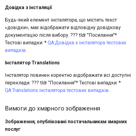
Довідка з інсталяції
Будь-який елемент інсталятора, що містить текст
«довідки», має відображати відповідну довідкову
документацію після вибору. ??? tldr "Посилання"*
Тестові випадки: *
QA:Довідка з інсталятора тестових
випадків
Інсталятор Translations
Інсталятор повинен коректно відображати всі доступні
переклади. ??? tldr "Посилання"* Тестові випадки: *
QA:Translations інсталятора тестових випадків
Вимоги до хмарного зображення
Зображення, опубліковані постачальникам хмарних
послуг