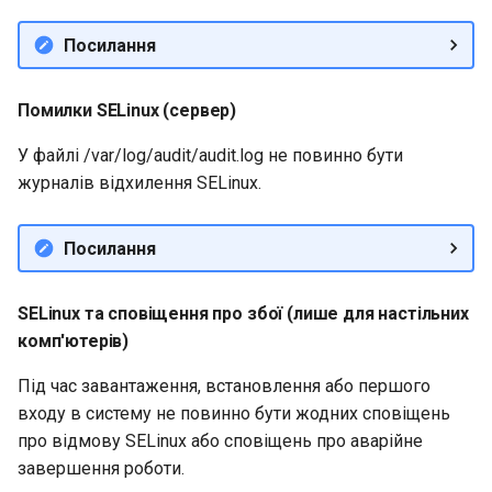
Посилання
Помилки SELinux (сервер)
У файлі /var/log/audit/audit.log не повинно бути
журналів відхилення SELinux.
Посилання
SELinux та сповіщення про збої (лише для настільних
комп'ютерів)
Під час завантаження, встановлення або першого
входу в систему не повинно бути жодних сповіщень
про відмову SELinux або сповіщень про аварійне
завершення роботи.