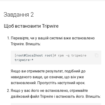
Завдання 2
Щоб встановити Tripwire
Перевірте, чи у вашій системі вже встановлено
Tripwire. Впишіть:
[
root@localhost
root
]
# rpm -q tripwire
Якщо ви отримаєте результат, подібний до
наведеного вище, це означає, що він уже
встановлений. Пропустіть наступний крок.
Якщо у вас його не встановлено, отримайте
двійковий файл Tripwire і встановіть його. Впишіть: