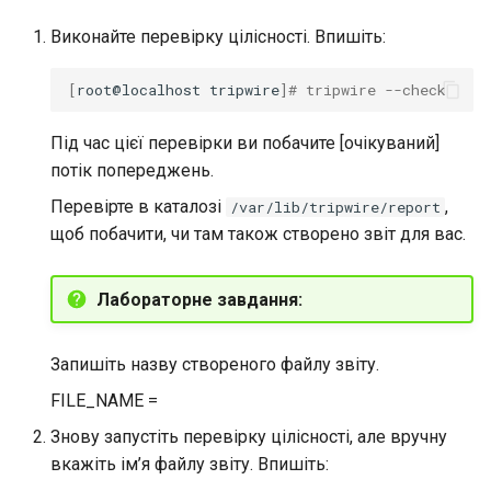
Виконайте перевірку цілісності. Впишіть:
[
root@localhost
tripwire
]
# tripwire --check
Під час цієї перевірки ви побачите [очікуваний]
потік попереджень.
Перевірте в каталозі
,
/var/lib/tripwire/report
щоб побачити, чи там також створено звіт для вас.
Лабораторне завдання:
Запишіть назву створеного файлу звіту.
FILE_NAME =
Знову запустіть перевірку цілісності, але вручну
вкажіть ім’я файлу звіту. Впишіть: