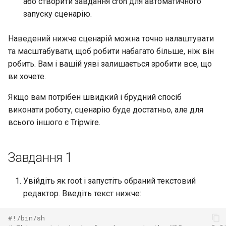
або створити завдання cron для автоматичного
Virtualization
запуску сценарію.
Web
Наведений нижче сценарій можна точно налаштувати
та масштабувати, щоб робити набагато більше, ніж він
робить. Вам і вашій уяві залишається зробити все, що
ви хочете.
Якщо вам потрібен швидкий і брудний спосіб
виконати роботу, сценарію буде достатньо, але для
всього іншого є Tripwire.
Завдання 1
Увійдіть як root і запустіть обраний текстовий
редактор. Введіть текст нижче:
#!/bin/sh