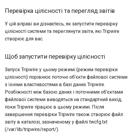
Перевірка цілісності та перегляд звітів
У цій вправі ви дізнаєтесь, як запустити перевірку
цілісності системи та переглянути звіти, які Tripwire
створює для вас.
Щоб запустити перевірку цілісності
Запуск Tripwire у цьому режимі (режим перевірки
цілісності) порівнює поточні об’єкти файлової системи
з їхніми властивостями в базі даних Tripwire.
Розбіжності між базою даних і поточними об’єктами
файлової системи виводяться на стандартний вихід,
поки Tripwire працює в цьому режимі. Після
завершення перевірки Tripwire також створює файл
звіту в каталозі, зазначеному у файлі twcfg.txt
(/var/lib/tripwire/report/).