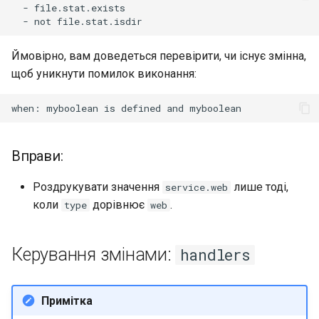
-
-
not
Ймовірно, вам доведеться перевірити, чи існує змінна,
щоб уникнути помилок виконання:
when:
myboolean
is
defined
and
Вправи:
Роздрукувати значення
лише тоді,
service.web
коли
дорівнює
.
type
web
Керування змінами:
handlers
Примітка