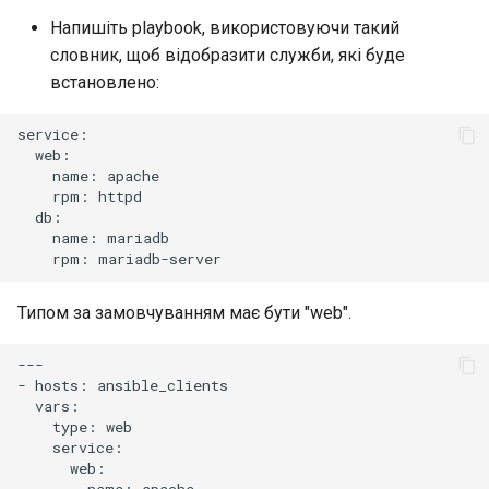
Напишіть playbook, використовуючи такий
словник, щоб відобразити служби, які буде
встановлено:
name:
rpm:
name:
rpm:
Типом за замовчуванням має бути "web".
---

-
hosts:
type: