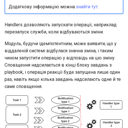
Додаткову інформацію можна
знайти тут
.
Handlers дозволяють запускати операції, наприклад
перезапуск служби, коли відбуваються зміни.
Модуль, будучи ідемпотентним, може виявити, що у
віддаленій системі відбулася значна зміна, і таким
чином запустити операцію у відповідь на цю зміну.
Сповіщення надсилається в кінці блоку завдань з
playbook, і операція реакції буде запущена лише один
раз, навіть якщо кілька завдань надсилають одне й те
саме сповіщення.