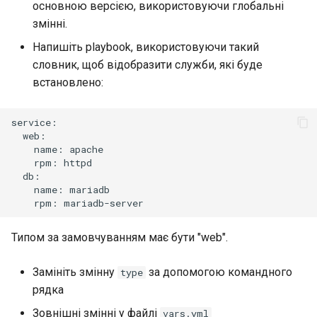
основною версією, використовуючи глобальні
змінні.
Напишіть playbook, використовуючи такий
словник, щоб відобразити служби, які буде
встановлено:
name:
rpm:
name:
rpm:
Типом за замовчуванням має бути "web".
Замініть змінну
за допомогою командного
type
рядка
Зовнішні змінні у файлі
vars.yml