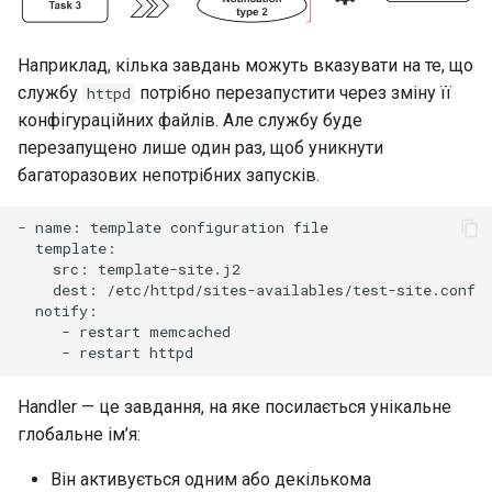
Наприклад, кілька завдань можуть вказувати на те, що
службу
потрібно перезапустити через зміну її
httpd
конфігураційних файлів. Але службу буде
перезапущено лише один раз, щоб уникнути
багаторазових непотрібних запусків.
-
name:
template
configuration
src:
dest:
-
restart
-
restart
Handler — це завдання, на яке посилається унікальне
глобальне ім’я:
Він активується одним або декількома