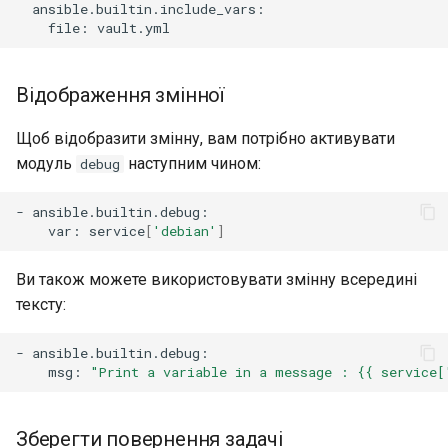
file:
Відображення змінної
Щоб відобразити змінну, вам потрібно активувати
модуль
наступним чином:
debug
-
var:
service
[
'debian'
]
Ви також можете використовувати змінну всередині
тексту:
-
msg:
"Print a variable in a message : {{ service[
Зберегти повернення задачі