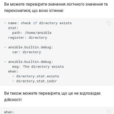
Ви можете перевірити значення логічного значення та
переконатися, що воно істинне:
-
name:
check
if
directory
path:
register:
directory

-
var:
directory

-
msg:
The
directory
-
-
Ви також можете перевірити, що це не відповідає
дійсності: