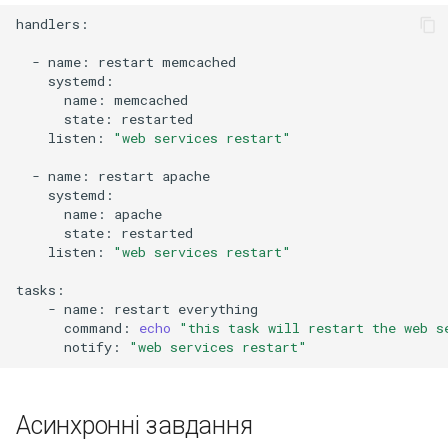
handlers:

-
name:
restart
name:
state:
listen:
"web services restart"
-
name:
restart
name:
state:
listen:
"web services restart"
-
name:
restart
command:
echo
"this task will restart the web s
notify:
"web services restart"
Асинхронні завдання