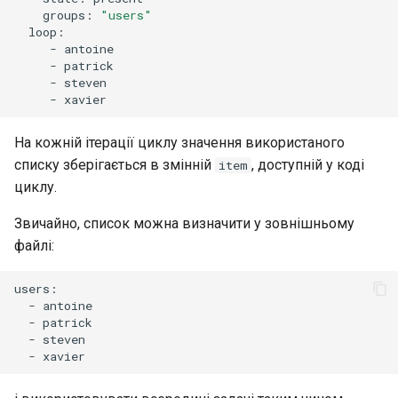
groups:
"users"
-
-
-
-
На кожній ітерації циклу значення використаного
списку зберігається в змінній
, доступній у коді
item
циклу.
Звичайно, список можна визначити у зовнішньому
файлі:
-
-
-
-