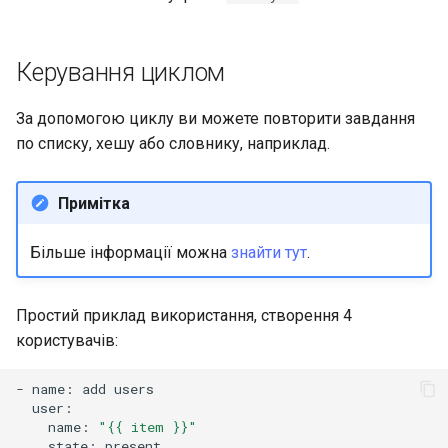
Керування циклом
За допомогою циклу ви можете повторити завдання
по списку, хешу або словнику, наприклад.
Примітка
Більше інформації можна
знайти тут
.
Простий приклад використання, створення 4
користувачів:
-
name:
add
name:
"{{ item }}"
state: