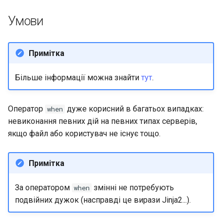
Умови
Примітка
Більше інформації можна знайти
тут
.
Оператор
дуже корисний в багатьох випадках:
when
невиконання певних дій на певних типах серверів,
якщо файл або користувач не існує тощо.
Примітка
За оператором
змінні не потребують
when
подвійних дужок (насправді це вирази Jinja2...).