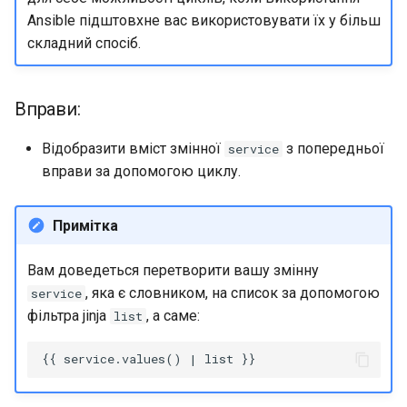
Ansible підштовхне вас використовувати їх у більш
складний спосіб.
Вправи:
Відобразити вміст змінної
з попередньої
service
вправи за допомогою циклу.
Примітка
Вам доведеться перетворити вашу змінну
, яка є словником, на список за допомогою
service
фільтра jinja
, а саме:
list