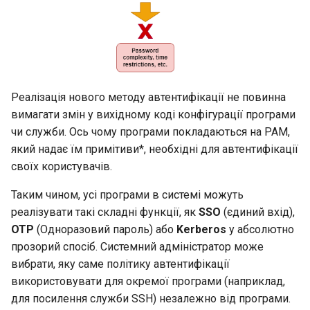
Підсумок
Реалізація нового методу автентифікації не повинна
вимагати змін у вихідному коді конфігурації програми
чи служби. Ось чому програми покладаються на PAM,
який надає їм примітиви*, необхідні для автентифікації
своїх користувачів.
Таким чином, усі програми в системі можуть
реалізувати такі складні функції, як
SSO
(єдиний вхід),
OTP
(Одноразовий пароль) або
Kerberos
у абсолютно
прозорий спосіб. Системний адміністратор може
вибрати, яку саме політику автентифікації
використовувати для окремої програми (наприклад,
для посилення служби SSH) незалежно від програми.