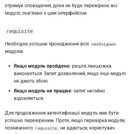
отримує сповіщення, доки не буде перевірено всі
модулі, пов’язані з цим інтерфейсом.
requisite
Необхідно успішне проходження всіх
необхідних
модулів.
Якщо модуль пройдено:
решта ланцюжка
виконується. Запит дозволений, якщо інші модулі
не дають збою.
Якщо модуль не працює:
запит негайно
відхиляється.
Для продовження автентифікації модуль має бути
успішно перевіреним. Проте, якщо перевірка модуля,
позначеного
, не вдається, користувач
requisite