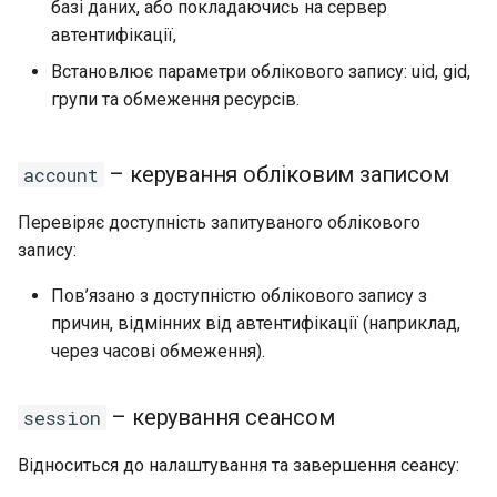
базі даних, або покладаючись на сервер
автентифікації,
Встановлює параметри облікового запису: uid, gid,
групи та обмеження ресурсів.
– керування обліковим записом
account
Перевіряє доступність запитуваного облікового
запису:
Пов’язано з доступністю облікового запису з
причин, відмінних від автентифікації (наприклад,
через часові обмеження).
– керування сеансом
session
Відноситься до налаштування та завершення сеансу: