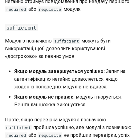
негайно отримує повідомлення про невдачу першого
або
модуля.
required
requisite
sufficient
Модулі з позначкою
можуть бути
sufficient
використані, щоб дозволити користувачеві
«достроково» за певних умов:
Якщо модуль завершується успішно:
Запит на
автентифікацію негайно дозволяється, якщо
жоден із попередніх модулів не вдався.
Якщо модуль не працює:
модуль ігнорується.
Решта ланцюжка виконується.
Проте, якщо перевірка модуля з позначкою
пройшла успішно, але модулі з позначкою
sufficient
або
не пройшли перевірки, успіх
required
requisite