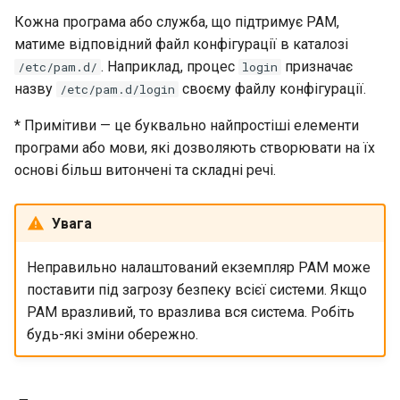
Кожна програма або служба, що підтримує PAM,
матиме відповідний файл конфігурації в каталозі
. Наприклад, процес
призначає
/etc/pam.d/
login
назву
своєму файлу конфігурації.
/etc/pam.d/login
* Примітиви — це буквально найпростіші елементи
програми або мови, які дозволяють створювати на їх
основі більш витончені та складні речі.
Увага
Неправильно налаштований екземпляр PAM може
поставити під загрозу безпеку всієї системи. Якщо
PAM вразливий, то вразлива вся система. Робіть
будь-які зміни обережно.