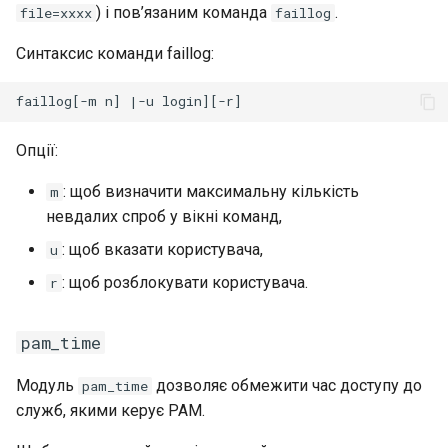
) і пов’язаним команда
.
file=xxxx
faillog
Синтаксис команди faillog:
Опції:
: щоб визначити максимальну кількість
m
невдалих спроб у вікні команд,
: щоб вказати користувача,
u
: щоб розблокувати користувача.
r
pam_time
Модуль
дозволяє обмежити час доступу до
pam_time
служб, якими керує PAM.