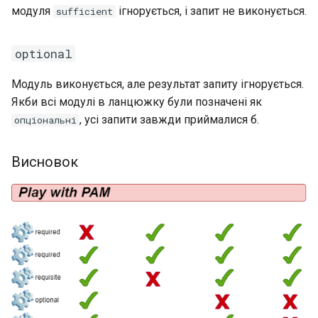
модуля
ігнорується, і запит не виконується.
sufficient
optional
Модуль виконується, але результат запиту ігнорується.
Якби всі модулі в ланцюжку були позначені як
, усі запити завжди приймалися б.
опціональні
Висновок