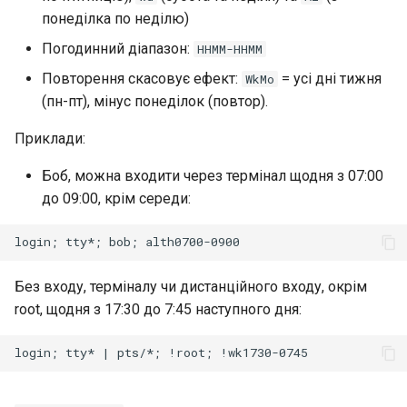
понеділка по неділю)
Погодинний діапазон:
HHMM-HHMM
Повторення скасовує ефект:
= усі дні тижня
WkMo
(пн-пт), мінус понеділок (повтор).
Приклади:
Боб, можна входити через термінал щодня з 07:00
до 09:00, крім середи:
Без входу, терміналу чи дистанційного входу, окрім
root, щодня з 17:30 до 7:45 наступного дня: