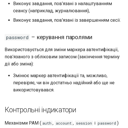
Виконує завдання, пов’язані з налаштуванням
сеансу (наприклад, журналювання),
Виконує завдання, пов'язані із завершенням сесії.
– керування паролями
password
Використовується для зміни маркера автентифікації,
пов’язаного з обліковим записом (закінчення терміну
дії або зміна):
Змінює маркер автентифікації та, можливо,
перевіряє, чи він достатньо надійний або ще не
використовувався.
Контрольні індикатори
Механізми PAM (
,
,
і
)
auth
account
session
password