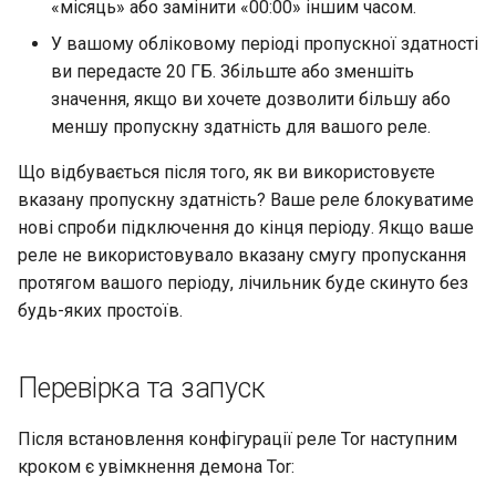
«місяць» або замінити «00:00» іншим часом.
У вашому обліковому періоді пропускної здатності
ви передасте 20 ГБ. Збільште або зменшіть
значення, якщо ви хочете дозволити більшу або
меншу пропускну здатність для вашого реле.
Що відбувається після того, як ви використовуєте
вказану пропускну здатність? Ваше реле блокуватиме
нові спроби підключення до кінця періоду. Якщо ваше
реле не використовувало вказану смугу пропускання
протягом вашого періоду, лічильник буде скинуто без
будь-яких простоїв.
Перевірка та запуск
Після встановлення конфігурації реле Tor наступним
кроком є увімкнення демона Tor: