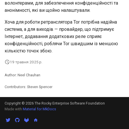
волонтерами, для забезпечення конфіденційності та
анонімності, які ви щойно налаштували.
Хоча для роботи ретранслятора Tor потрібна надійна
система, а для виходів — провайдер, що підтримує
Інтернет, додавання додаткових реле сприяє
конфіденційності, роблячи Tor швидшим із меншою
кількістю точок збою.
19 травня 2025 р.
Author: Neel Chauhan
Contributors: Steven Spencer
Copyright © 2026 The Rocky Enterprise Software Foundation
Made with
Material for MkDocs