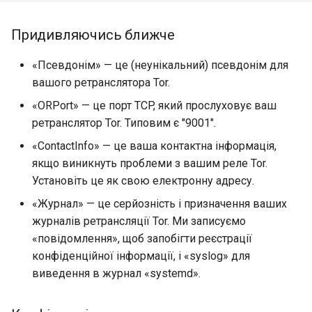
Придивляючись ближче
«Псевдонім» — це (неунікальний) псевдонім для
вашого ретранслятора Tor.
«ORPort» — це порт TCP, який прослуховує ваш
ретранслятор Tor. Типовим є "9001".
«ContactInfo» — це ваша контактна інформація,
якщо виникнуть проблеми з вашим реле Tor.
Установіть це як свою електронну адресу.
«Журнал» — це серйозність і призначення ваших
журналів ретрансляції Tor. Ми записуємо
«повідомлення», щоб запобігти реєстрації
конфіденційної інформації, і «syslog» для
виведення в журнал «systemd».