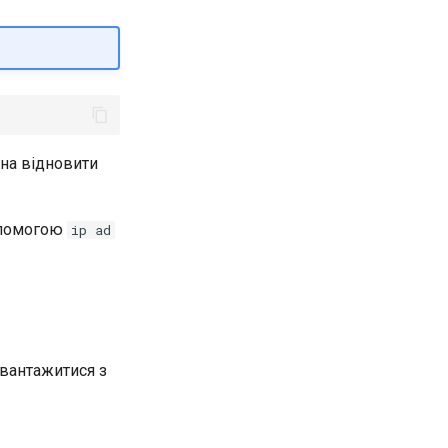
на відновити
опомогою
ip ad
вантажитися з