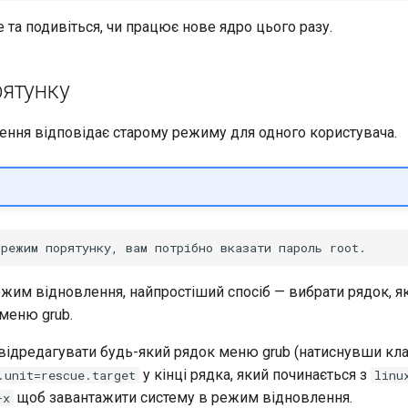
та подивіться, чи працює нове ядро ​​цього разу.
ятунку
ння відповідає старому режиму для одного користувача.
ежим відновлення, найпростіший спосіб — вибрати рядок, я
меню grub.
відредагувати будь-який рядок меню grub (натиснувши клав
у кінці рядка, який починається з
.unit=rescue.target
linu
щоб завантажити систему в режим відновлення.
+x