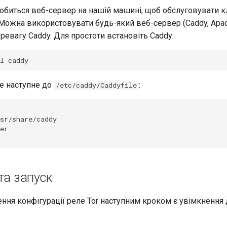
обиться веб-сервер на нашій машині, щоб обслуговувати к
Можна використовувати будь-який веб-сервер (Caddy, Apach
ревагу Caddy. Для простоти встановіть Caddy:
l
те наступне до
:
/etc/caddy/Caddyfile
та запуск
ння конфігурації реле Tor наступним кроком є увімкнення 