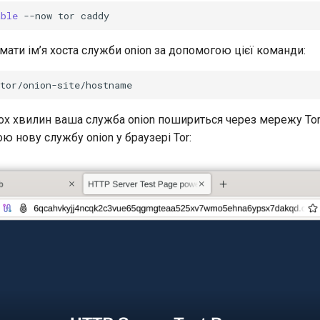
able
--now
tor
ати ім’я хоста служби onion за допомогою цієї команди:
ох хвилин ваша служба onion пошириться через мережу Tor,
ю нову службу onion у браузері Tor: