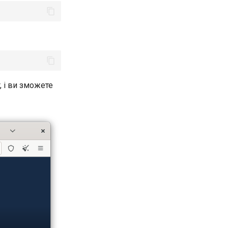
 і ви зможете