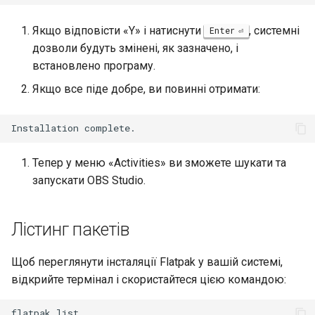
Якщо відповісти «Y» і натиснути
, системні
Enter
дозволи будуть змінені, як зазначено, і
встановлено програму.
Якщо все піде добре, ви повинні отримати:
Тепер у меню «Activities» ви зможете шукати та
запускати OBS Studio.
Лістинг пакетів
Щоб переглянути інсталяції Flatpak у вашій системі,
відкрийте термінал і скористайтеся цією командою:
flatpak