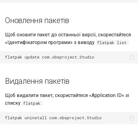
Оновлення пакетів
Щоб оновити пакет до останньої версії, скористайтеся
«Ідентифікатором програми» з виводу
:
flatpak list
flatpak
update
Видалення пакетів
Щоб видалити пакет, скористайтеся «Application ID» зі
списку
:
flatpak
flatpak
uninstall