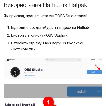
Використання Flathub із Flatpak
Як приклад, процес інсталяції OBS Studio такий:
Відкрийте розділ «Аудіо та відео» на Flathub
Виберіть зі списку «OBS Studio».
Натисніть стрілку вниз поруч із кнопкою
«Встановити»