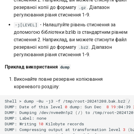
резервної копії до формату
. Діапазон
.gz
регулювання рівня стиснення 1-9.
- Налаштуйте рівень стиснення за
-j[LEVEL]
допомогою бібліотеки bzlib із стандартним рівнем
стиснення 2. Наприклад, ви можете стиснути файл
резервної копії до формату
. Діапазон
.bz2
регулювання рівня стиснення 1-9.
Приклад використання
dump
Виконайте повне резервне копіювання
кореневого розділу:
Shell
>
dump
-0u
-j3
-f
/tmp/root-20241208.bak.bz2
/

DUMP:
Date
of
this
level
0
dump:
Sun
Dec
8
19
:04:39
DUMP:
Dumping
/dev/nvme0n1p2
(
/
)
to
/tmp/root-2024120
DUMP:
Label:
none

DUMP:
Writing
10
Kilobyte
records

DUMP:
Compressing
output
at
transformation
level
3
(
b