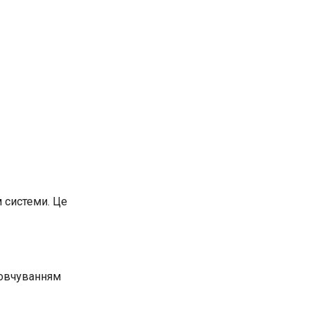
 системи. Це
мовчуванням