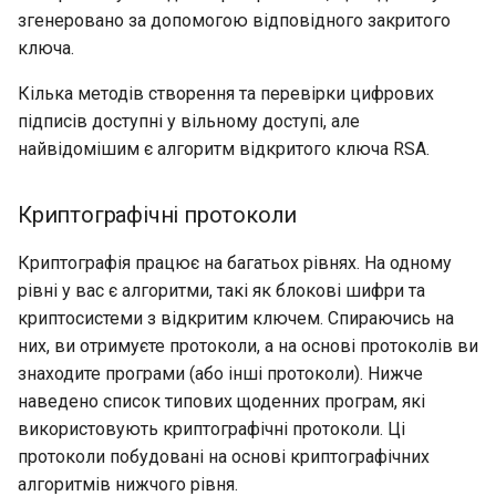
згенеровано за допомогою відповідного закритого
ключа.
Кілька методів створення та перевірки цифрових
підписів доступні у вільному доступі, але
найвідомішим є алгоритм відкритого ключа RSA.
Криптографічні протоколи
Криптографія працює на багатьох рівнях. На одному
рівні у вас є алгоритми, такі як блокові шифри та
криптосистеми з відкритим ключем. Спираючись на
них, ви отримуєте протоколи, а на основі протоколів ви
знаходите програми (або інші протоколи). Нижче
наведено список типових щоденних програм, які
використовують криптографічні протоколи. Ці
протоколи побудовані на основі криптографічних
алгоритмів нижчого рівня.