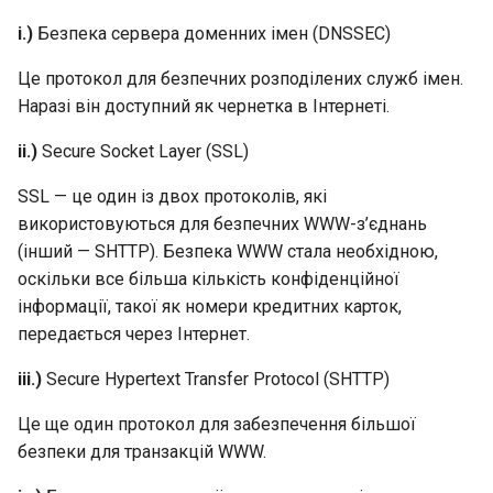
i.)
Безпека сервера доменних імен (DNSSEC)
Це протокол для безпечних розподілених служб імен.
Наразі він доступний як чернетка в Інтернеті.
ii.)
Secure Socket Layer (SSL)
SSL — це один із двох протоколів, які
використовуються для безпечних WWW-з’єднань
(інший — SHTTP). Безпека WWW стала необхідною,
оскільки все більша кількість конфіденційної
інформації, такої як номери кредитних карток,
передається через Інтернет.
iii.)
Secure Hypertext Transfer Protocol (SHTTP)
Це ще один протокол для забезпечення більшої
безпеки для транзакцій WWW.