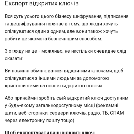
Експорт відкритих ключів
Вся суть усього цього бізнесу шифрування, підписання
та дешифрування полягає в тому, що люди хочуть
спілкуватися один з одним, але вони також хочуть
робити це якомога безпечнішим способом.
З огляду на це - можливо, не настільки очевидне слід
сказати:
Ви повинні обмінюватися відкритими ключами, щоб
спілкуватися з іншими людьми за допомогою
криптосистеми на основі відкритого ключа.
Або принаймні зробіть свій відкритий ключ доступним
у будь-якому загальнодоступному місці (рекламні
щити, веб-сторінки, сервери ключів, радіо, ТБ, СПАМ
через електронну пошту тощо)
Щоб експортувати ваші відкриті ключі