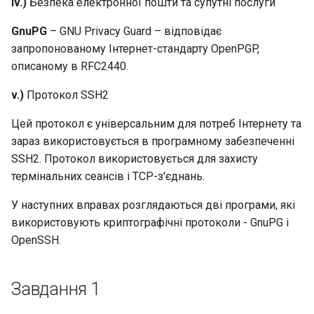
iv.)
Безпека електронної пошти та супутні послуги
GnuPG
– GNU Privacy Guard – відповідає
запропонованому Інтернет-стандарту OpenPGP,
описаному в RFC2440.
v.)
Протокол SSH2
Цей протокол є універсальним для потреб Інтернету та
зараз використовується в програмному забезпеченні
SSH2. Протокол використовується для захисту
термінальних сеансів і TCP-з'єднань.
У наступних вправах розглядаються дві програми, які
використовують криптографічні протоколи - GnuPG і
OpenSSH.
Завдання 1