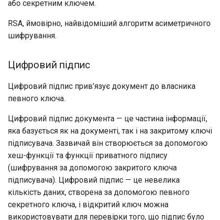
або секретним ключем.
RSA, ймовірно, найвідоміший алгоритм асиметричного
шифрування.
Цифровий підпис
Цифровий підпис прив’язує документ до власника
певного ключа.
Цифровий підпис документа — це частина інформації,
яка базується як на документі, так і на закритому ключі
підписувача. Зазвичай він створюється за допомогою
хеш-функції та функції приватного підпису
(шифрування за допомогою закритого ключа
підписувача). Цифровий підпис — це невелика
кількість даних, створена за допомогою певного
секретного ключа, і відкритий ключ можна
використовувати для перевірки того, що підпис було