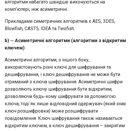
алгоритми набагато швидше виконуються на
комп’ютері, ніж асиметричні.
Прикладами симетричних алгоритмів є AES, 3DES,
Blowfish, CAST5, IDEA та Twofish.
b) -- Асиметричні алгоритми (алгоритми з відкритим
ключем)
Асиметричні алгоритми, з іншого боку,
використовують різні ключі для шифрування та
дешифрування, і ключ дешифрування не може бути
отриманий з ключа шифрування. Асиметричні шифри
дозволяють ключу шифрування бути відкритим,
дозволяючи будь-кому шифрувати за допомогою
ключа, тоді як лише відповідний одержувач (який знає
ключ розшифровки) може розшифрувати
повідомлення. Ключ шифрування також називається
відкритим ключем, а ключ дешифрування – закритим