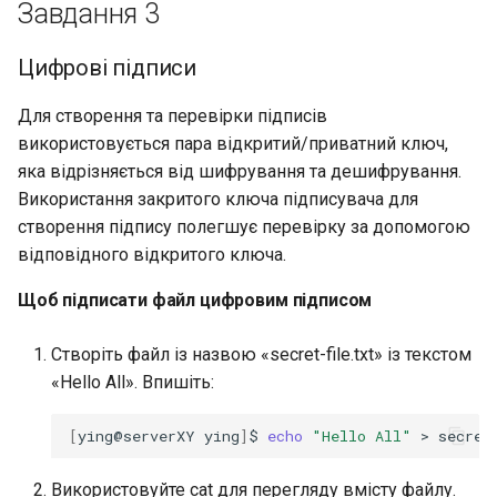
Завдання 3
Цифрові підписи
Для створення та перевірки підписів
використовується пара відкритий/приватний ключ,
яка відрізняється від шифрування та дешифрування.
Використання закритого ключа підписувача для
створення підпису полегшує перевірку за допомогою
відповідного відкритого ключа.
Щоб підписати файл цифровим підписом
Створіть файл із назвою «secret-file.txt» із текстом
«Hello All». Впишіть:
[
ying@serverXY
ying
]
$
echo
"Hello All"
>
Використовуйте cat для перегляду вмісту файлу.