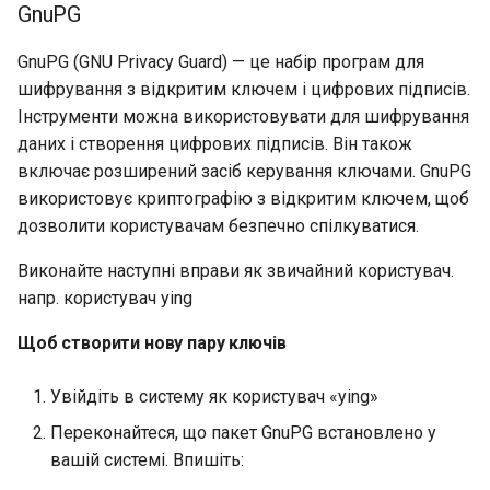
GnuPG
GnuPG (GNU Privacy Guard) — це набір програм для
шифрування з відкритим ключем і цифрових підписів.
Інструменти можна використовувати для шифрування
даних і створення цифрових підписів. Він також
включає розширений засіб керування ключами. GnuPG
використовує криптографію з відкритим ключем, щоб
дозволити користувачам безпечно спілкуватися.
Виконайте наступні вправи як звичайний користувач.
напр. користувач ying
Щоб створити нову пару ключів
Увійдіть в систему як користувач «ying»
Переконайтеся, що пакет GnuPG встановлено у
вашій системі. Впишіть: