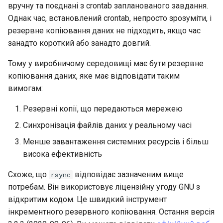
вручну та поєднані з crontab запланованого завдання.
Однак час, встановлений crontab, непросто зрозуміти, і
резервне копіювання даних не підходить, якщо час
занадто короткий або занадто довгий.
Тому у виробничому середовищі має бути резервне
копіювання даних, яке має відповідати таким
вимогам:
Резервні копії, що передаються мережею
Синхронізація файлів даних у реальному часі
Менше завантаження системних ресурсів і більш
висока ефективність
Схоже, що
відповідає зазначеним вище
rsync
потребам. Він використовує ліцензійну угоду GNU з
відкритим кодом. Це швидкий інструмент
інкрементного резервного копіювання. Остання версія