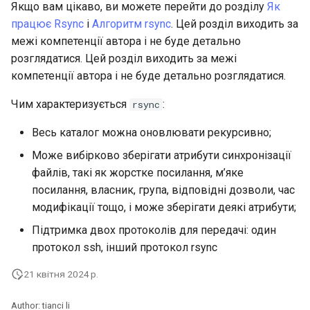
Якщо вам цікаво, ви можете перейти до розділу
Як
працює Rsync
і
Алгоритм rsync
. Цей розділ виходить за
межі компетенції автора і не буде детально
розглядатися. Цей розділ виходить за межі
компетенції автора і не буде детально розглядатися.
Чим характеризується
:
rsync
Весь каталог можна оновлювати рекурсивно;
Може вибірково зберігати атрибути синхронізації
файлів, такі як жорстке посилання, м’яке
посилання, власник, група, відповідні дозволи, час
модифікації тощо, і може зберігати деякі атрибути;
Підтримка двох протоколів для передачі: один
протокол ssh, інший протокол rsync
21 квітня 2024 р.
Author: tianci li