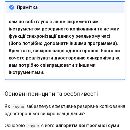
Примітка
сам по собі rsync є лише інкрементним
інструментом резервного копіювання та не має
функції синхронізації даних у реальному часі
(його потрібно доповнити іншими програмами).
Крім того, синхронізація одностороння. Якщо ви
хочете реалізувати двосторонню синхронізацію,
вам потрібно співпрацювати з іншими
інструментами.
Основні принципи та особливості
Як
забезпечує ефективне резервне копіювання
rsync
односторонньої синхронізації даних?
Основою
є його
алгоритм контрольної суми
.
rsync