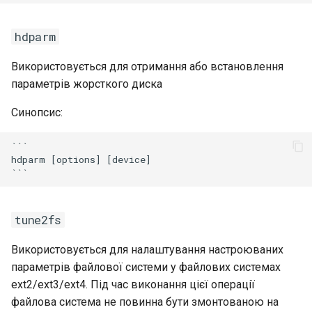
hdparm
Використовується для отримання або встановлення
параметрів жорсткого диска
Синопсис:
```

hdparm [options] [device]

tune2fs
Використовується для налаштування настроюваних
параметрів файлової системи у файлових системах
ext2/ext3/ext4. Під час виконання цієї операції
файлова система не повинна бути змонтованою на