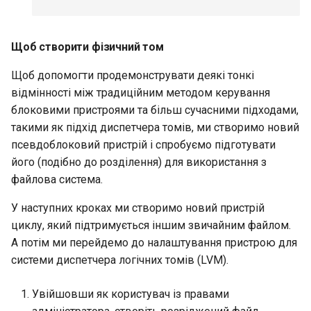
Щоб створити фізичний том
Щоб допомогти продемонструвати деякі тонкі
відмінності між традиційним методом керування
блоковими пристроями та більш сучасними підходами,
такими як підхід диспетчера томів, ми створимо новий
псевдоблоковий пристрій і спробуємо підготувати
його (подібно до розділення) для використання з
файлова система.
У наступних кроках ми створимо новий пристрій
циклу, який підтримується іншим звичайним файлом.
А потім ми перейдемо до налаштування пристрою для
системи диспетчера логічних томів (LVM).
Увійшовши як користувач із правами