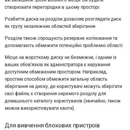
створювати перегородки в цьому просторі.
Розбиття диска на розділи дозволяє розглядати диск
як групу незалежних областей зберігання.
Розділи також спрощують резервне копіювання та
допомагають обмежити потенційні проблемні області.
Місце на жорсткому диску не безмежне, і одним із
ваших обов’язків як адміністратора є керування
доступним обмеженим простором. Наприклад,
простим способом обмежити загальну область
зберігання на диску, де користувачі можуть зберігати
свої файли, є створення окремого розділу для
домашнього каталогу користувачів (звичайно, також
можна використовувати квоти).
Для вивчення блокових пристроїв