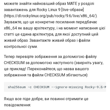
можете знайти найновіший образ MATE у розділі
завантажень для Rocky Linux 9 [live-образи]
(https://dl.rockylinux.org/pub/rocky/9.6/live/x86_64/).
Зауважте, що це конкретне посилання передбачає
x86_64 як вашу архітектуру, і на момент написання цієї
статті це єдина архітектура, для якої доступний цей
живий образ. Завантажте живий образ і файли
контрольної суми.
Тепер перевірте зображення за допомогою файлу
CHECKSUM за допомогою наступного (зверніть увагу,
це приклад! Переконайтеся, що назва вашого
зображення та файли CHECKSUM збігаються):
Якщо все піде добре, ви повинні отримати це
повідомлення: