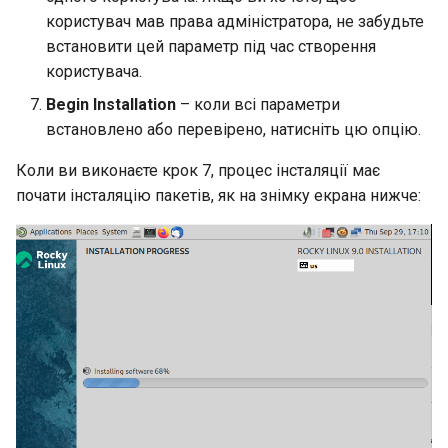
користувач мав права адміністратора, не забудьте
встановити цей параметр під час створення
користувача.
Begin Installation
– коли всі параметри
встановлено або перевірено, натисніть цю опцію.
Коли ви виконаєте крок 7, процес інсталяції має
почати інсталяцію пакетів, як на знімку екрана нижче: