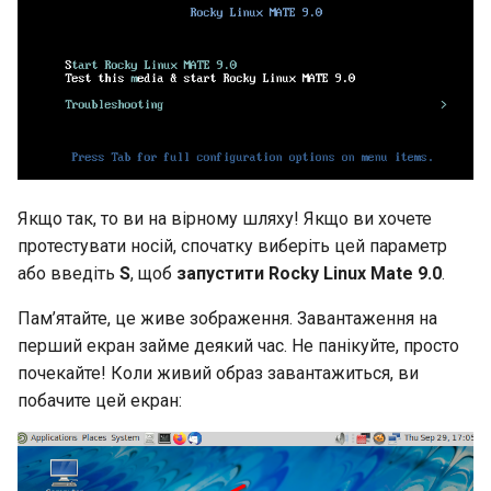
Якщо так, то ви на вірному шляху! Якщо ви хочете
протестувати носій, спочатку виберіть цей параметр
або введіть
S
, щоб
запустити Rocky Linux Mate 9.0
.
Пам’ятайте, це живе зображення. Завантаження на
перший екран займе деякий час. Не панікуйте, просто
почекайте! Коли живий образ завантажиться, ви
побачите цей екран: