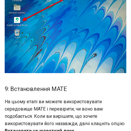
9: Встановлення MATE
На цьому етапі ви можете використовувати
середовище MATE і перевірити, чи воно вам
подобається. Коли ви вирішите, що хочете
використовувати його назавжди, двічі клацніть опцію
Встановити на жорсткий диск
.