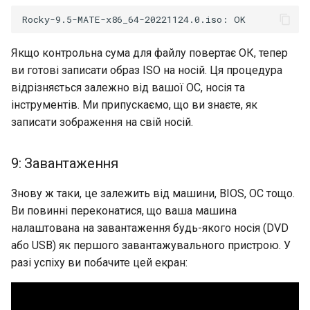
Якщо контрольна сума для файлу повертає ОК, тепер
ви готові записати образ ISO на носій. Ця процедура
відрізняється залежно від вашої ОС, носія та
інструментів. Ми припускаємо, що ви знаєте, як
записати зображення на свій носій.
9: Завантаження
Знову ж таки, це залежить від машини, BIOS, ОС тощо.
Ви повинні переконатися, що ваша машина
налаштована на завантаження будь-якого носія (DVD
або USB) як першого завантажувального пристрою. У
разі успіху ви побачите цей екран: