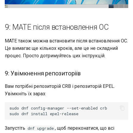
9: MATE після встановлення ОС
MATE також можна встановити після встановлення ОС.
Це вимагає ще кількох кроків, але це не складний
процес. Просто дотримуйтесь цих інструкцій.
9: Увімкнення репозиторіїв
Вам потрібні репозиторій CRB і репозиторій EPEL.
Увімкніть їх зараз:
sudo dnf config-manager --set-enabled crb

Запустіть
, щоб переконатися, що всі
dnf upgrade