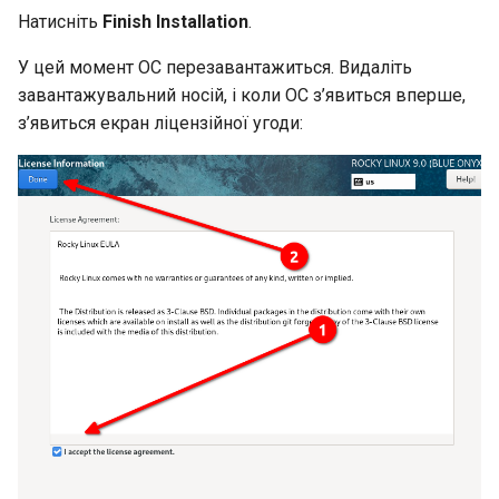
Натисніть
Finish Installation
.
У цей момент ОС перезавантажиться. Видаліть
завантажувальний носій, і коли ОС з’явиться вперше,
з’явиться екран ліцензійної угоди: