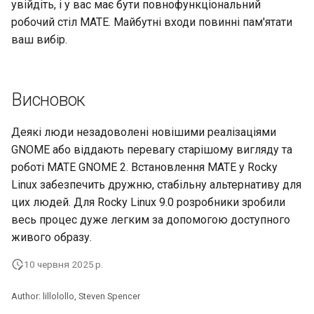
увійдіть, і у вас має бути повнофункціональний
робочий стіл MATE. Майбутні входи повинні пам'ятати
ваш вибір.
Висновок
Деякі люди незадоволені новішими реалізаціями
GNOME або віддають перевагу старішому вигляду та
роботі MATE GNOME 2. Встановлення MATE у Rocky
Linux забезпечить дружню, стабільну альтернативу для
цих людей. Для Rocky Linux 9.0 розробники зробили
весь процес дуже легким за допомогою доступного
живого образу.
10 червня 2025 р.
Author: lillolollo, Steven Spencer