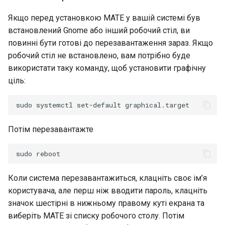
Якщо перед установкою MATE у вашій системі був
встановлений Gnome або інший робочий стіл, ви
повинні бути готові до перезавантаження зараз. Якщо
робочий стіл не встановлено, вам потрібно буде
використати таку команду, щоб установити графічну
ціль:
Потім перезавантажте
Коли система перезавантажиться, клацніть своє ім’я
користувача, але перш ніж вводити пароль, клацніть
значок шестірні в нижньому правому куті екрана та
виберіть MATE зі списку робочого столу. Потім