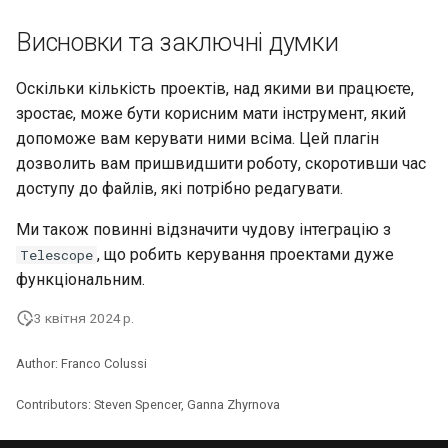
Висновки та заключні думки
Оскільки кількість проектів, над якими ви працюєте,
зростає, може бути корисним мати інструмент, який
допоможе вам керувати ними всіма. Цей плагін
дозволить вам пришвидшити роботу, скоротивши час
доступу до файлів, які потрібно редагувати.
Ми також повинні відзначити чудову інтеграцію з
, що робить керування проектами дуже
Telescope
функціональним.
3 квітня 2024 р.
Author: Franco Colussi
Contributors: Steven Spencer, Ganna Zhyrnova