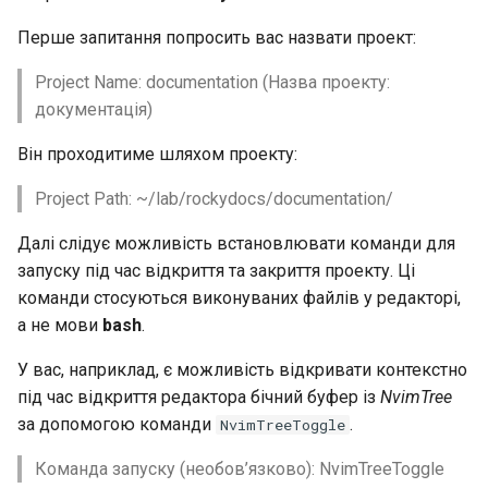
Перше запитання попросить вас назвати проект:
Project Name: documentation (Назва проекту:
документація)
Він проходитиме шляхом проекту:
Project Path: ~/lab/rockydocs/documentation/
Далі слідує можливість встановлювати команди для
запуску під час відкриття та закриття проекту. Ці
команди стосуються виконуваних файлів у редакторі,
а не мови
bash
.
У вас, наприклад, є можливість відкривати контекстно
під час відкриття редактора бічний буфер із
NvimTree
за допомогою команди
.
NvimTreeToggle
Команда запуску (необов’язково): NvimTreeToggle