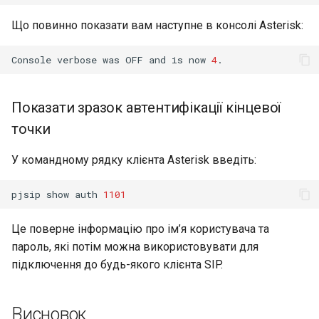
Що повинно показати вам наступне в консолі Asterisk:
Console
verbose
was
OFF
and
is
now
4
Показати зразок автентифікації кінцевої
точки
У командному рядку клієнта Asterisk введіть:
pjsip
show
auth
1101
Це поверне інформацію про ім’я користувача та
пароль, які потім можна використовувати для
підключення до будь-якого клієнта SIP.
Висновок