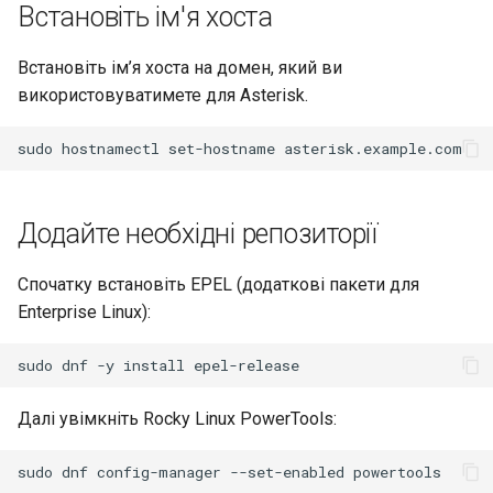
Встановіть ім'я хоста
Встановіть ім’я хоста на домен, який ви
використовуватимете для Asterisk.
sudo
hostnamectl
set-hostname
Додайте необхідні репозиторії
Спочатку встановіть EPEL (додаткові пакети для
Enterprise Linux):
sudo
dnf
-y
install
Далі увімкніть Rocky Linux PowerTools:
sudo
dnf
config-manager
--set-enabled