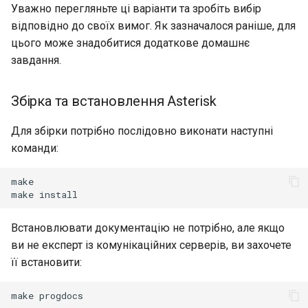
Уважно перегляньте ці варіанти та зробіть вибір
відповідно до своїх вимог. Як зазначалося раніше, для
цього може знадобитися додаткове домашнє
завдання.
Збірка та встановлення Asterisk
Для збірки потрібно послідовно виконати наступні
команди:
make

make
Встановлювати документацію не потрібно, але якщо
ви не експерт із комунікаційних серверів, ви захочете
її встановити:
make