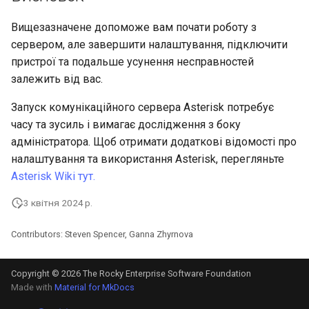
Вищезазначене допоможе вам почати роботу з
сервером, але завершити налаштування, підключити
пристрої та подальше усунення несправностей
залежить від вас.
Запуск комунікаційного сервера Asterisk потребує
часу та зусиль і вимагає дослідження з боку
адміністратора. Щоб отримати додаткові відомості про
налаштування та використання Asterisk, перегляньте
Asterisk Wiki тут.
3 квітня 2024 р.
Contributors: Steven Spencer, Ganna Zhyrnova
Copyright © 2026 The Rocky Enterprise Software Foundation
Made with
Material for MkDocs