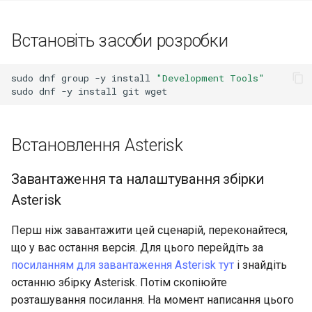
Встановіть засоби розробки
sudo
dnf
group
-y
install
"Development Tools"
sudo
dnf
-y
install
git
wget
Встановлення Asterisk
Завантаження та налаштування збірки
Asterisk
Перш ніж завантажити цей сценарій, переконайтеся,
що у вас остання версія. Для цього перейдіть за
посиланням для завантаження Asterisk тут
і знайдіть
останню збірку Asterisk. Потім скопіюйте
розташування посилання. На момент написання цього