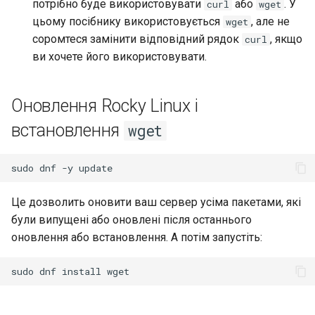
потрібно буде використовувати
або
. У
curl
wget
цьому посібнику використовується
, але не
wget
соромтеся замінити відповідний рядок
, якщо
curl
ви хочете його використовувати.
Оновлення Rocky Linux і
встановлення
wget
sudo
dnf
-y
Це дозволить оновити ваш сервер усіма пакетами, які
були випущені або оновлені після останнього
оновлення або встановлення. А потім запустіть:
sudo
dnf
install