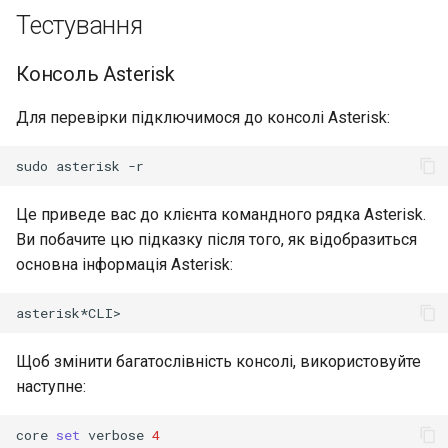
Тестування
Консоль Asterisk
Для перевірки підключимося до консолі Asterisk:
sudo
asterisk
Це приведе вас до клієнта командного рядка Asterisk.
Ви побачите цю підказку після того, як відобразиться
основна інформація Asterisk:
Щоб змінити багатослівність консолі, використовуйте
наступне:
core
set
verbose
4