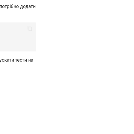
потрібно додати
скати тести на