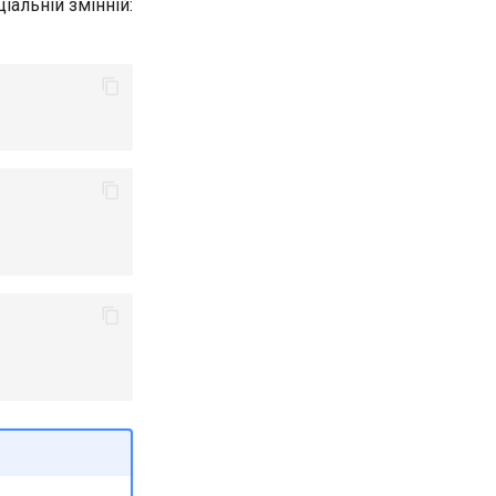
іальній змінній: