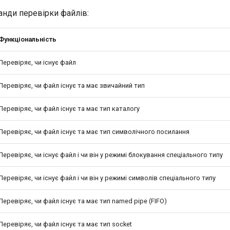
нди перевірки файлів:
Функціональність
Перевіряє, чи існує файл
Перевіряє, чи файл існує та має звичайний тип
Перевіряє, чи файл існує та має тип каталогу
Перевіряє, чи файл існує та має тип символічного посилання
Перевіряє, чи існує файл і чи він у режимі блокування спеціального типу
Перевіряє, чи існує файл і чи він у режимі символів спеціального типу
Перевіряє, чи файл існує та має тип named pipe (FIFO)
Перевіряє, чи файл існує та має тип socket