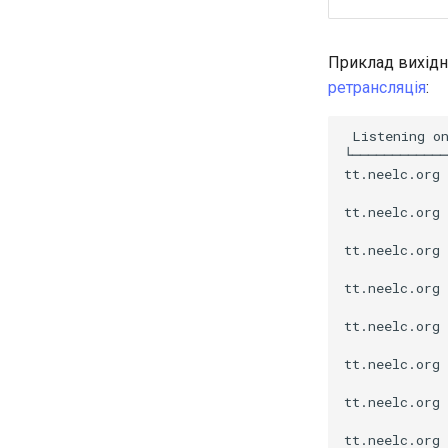
Приклад вихідн
ретрансляція
:
Listening
o
└────────────
tt.neelc.org
tt.neelc.org
tt.neelc.org
tt.neelc.org
tt.neelc.org
tt.neelc.org
tt.neelc.org
tt.neelc.org