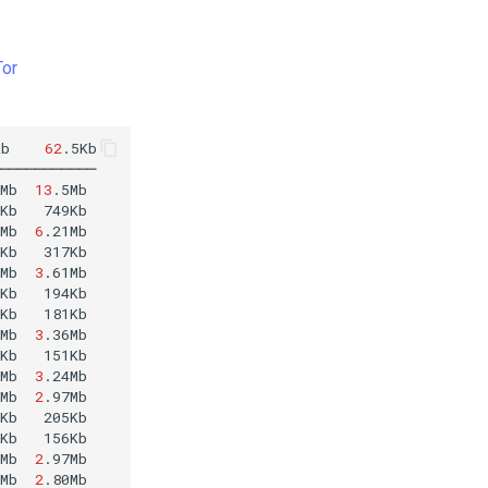
Tor
Kb
62
.5Kb

───────────

Mb
13
Kb
749Kb

Mb
6
Kb
317Kb

Mb
3
Kb
194Kb

Kb
Mb
3
.36Mb

Kb
Mb
3
.24Mb

Mb
2
Kb
205Kb

Kb
Mb
2
.97Mb

Mb
2