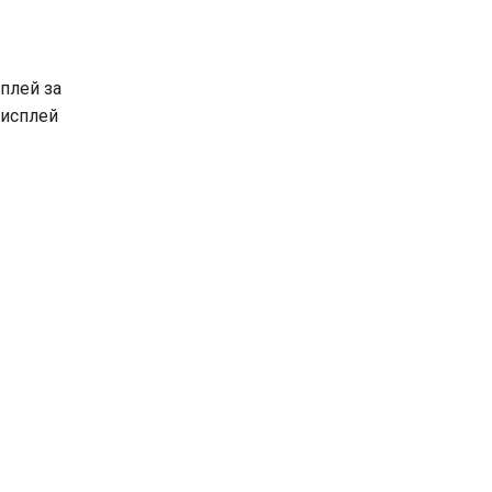
плей за
дисплей