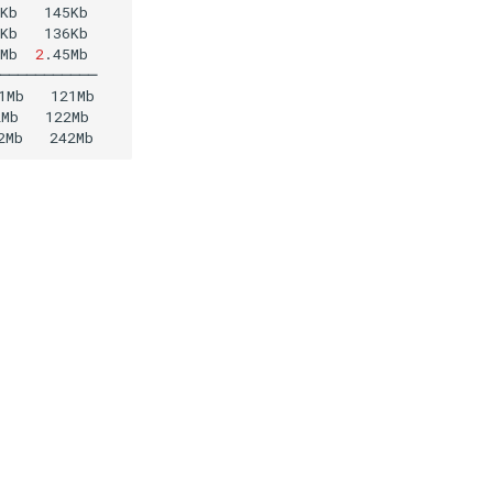
Kb
145Kb

Kb
Mb
2
.45Mb

───────────

1Mb
121Mb

2Mb
122Mb

2Mb