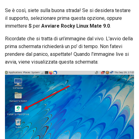
Se è così, siete sulla buona strada! Se si desidera testare
il supporto, selezionare prima questa opzione, oppure
immettere
S
per
Avviare Rocky Linux Mate 9.0
.
Ricordate che si tratta di un'immagine dal vivo. L'avvio della
prima schermata richiederà un po' di tempo. Non fatevi
prendere dal panico, aspettate! Quando l'immagine live si
avvia, viene visualizzata questa schermata: