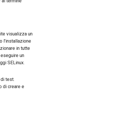
F al termine
ite visualizza un
 l'installazione
zionare in tutte
, eseguire un
aggi SELinux.
di test.
o di creare e