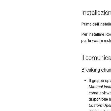
Installazio
Prima dell'instal
Per installare Roc
per la vostra arch
Il comunica
Breaking cha
Il gruppo op
Minimal Insta
come softwar
disponibile 
Custom Oper