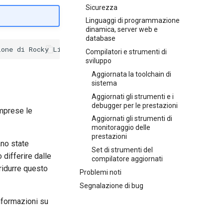
Sicurezza
Linguaggi di programmazione
dinamica, server web e
database
Compilatori e strumenti di
sviluppo
Aggiornata la toolchain di
sistema
Aggiornati gli strumenti e i
debugger per le prestazioni
omprese le
Aggiornati gli strumenti di
monitoraggio delle
prestazioni
ano state
Set di strumenti del
differire dalle
compilatore aggiornati
 ridurre questo
Problemi noti
Segnalazione di bug
informazioni su