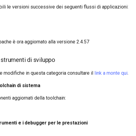
ili le versioni successive dei seguenti flussi di applicazioni:
ache è ora aggiornato alla versione 2.4.57
 strumenti di sviluppo
lle modifiche in questa categoria consultare il
link a monte qui
.
olchain di sistema
nti aggiornati della toolchain:
trumenti e i debugger per le prestazioni
1