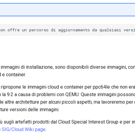
i immagini di installazione, sono disponibili diverse immagini, c
 e container.
.3 ripropone le immagini cloud e container per ppc64le che non er
on la 9.2 a causa di problemi con QEMU. Queste immagini possono 
e altre architetture per alcuni piccoli aspetti, ma lavoreremo per
uture versioni delle immagini.
ù sugli artefatti prodotti dal Cloud Special Interest Group e per 
e
SIG/Cloud Wiki page
.