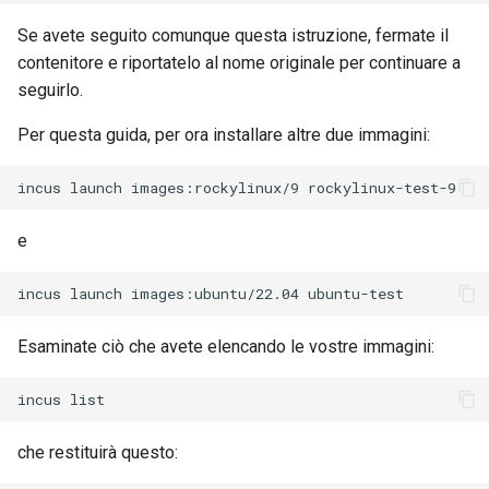
Web
Se avete seguito comunque questa istruzione, fermate il
contenitore e riportatelo al nome originale per continuare a
seguirlo.
Per questa guida, per ora installare altre due immagini:
incus
launch
images:rockylinux/9
e
incus
launch
images:ubuntu/22.04
Esaminate ciò che avete elencando le vostre immagini:
incus
che restituirà questo: