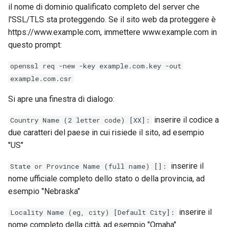
il nome di dominio qualificato completo del server che
l'SSL/TLS sta proteggendo. Se il sito web da proteggere è
https://www.example.com, immettere www.example.com in
questo prompt:
openssl req -new -key example.com.key -out
example.com.csr
Si apre una finestra di dialogo:
inserire il codice a
Country Name (2 letter code) [XX]:
due caratteri del paese in cui risiede il sito, ad esempio
"US"
inserire il
State or Province Name (full name) []:
nome ufficiale completo dello stato o della provincia, ad
esempio "Nebraska"
inserire il
Locality Name (eg, city) [Default City]:
nome completo della città, ad esempio "Omaha"