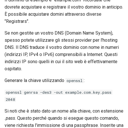
dovrete acquistare e registrare il vostro dominio in anticipo.
È possibile acquistare domini attraverso diverse
"Registrars".
Se non gestite un vostro DNS (Domain Name System),
spesso potete utilizzare gli stessi provider per l'hosting
DNS. Il DNS traduce il vostro dominio con nome in numeri
(indirizzi IP, IPv4 o IPv6) comprensibili a Internet. Questi
indirizzi IP sono quelli in cui il sito web è effettivamente
ospitato.
Generare la chiave utilizzando
:
openssl
openssl genrsa -des3 -out example.com.key.pass
2048
Si noti che è stato dato un nome alla chiave, con estensione
.pass
. Questo perché quando si esegue questo comando,
viene richiesta l'immissione di una passphrase. Inserite una