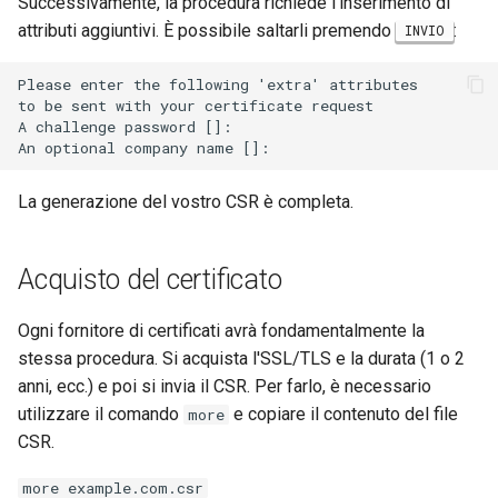
Successivamente, la procedura richiede l'inserimento di
attributi aggiuntivi. È possibile saltarli premendo
:
INVIO
Please enter the following 'extra' attributes

to be sent with your certificate request

A challenge password []:

La generazione del vostro CSR è completa.
Acquisto del certificato
Ogni fornitore di certificati avrà fondamentalmente la
stessa procedura. Si acquista l'SSL/TLS e la durata (1 o 2
anni, ecc.) e poi si invia il CSR. Per farlo, è necessario
utilizzare il comando
e copiare il contenuto del file
more
CSR.
more example.com.csr