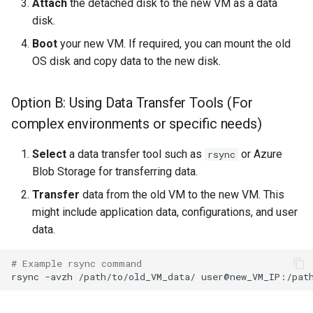
Attach
the detached disk to the new VM as a data
disk.
Boot
your new VM. If required, you can mount the old
OS disk and copy data to the new disk.
Option B: Using Data Transfer Tools (For
complex environments or specific needs)
Select
a data transfer tool such as
or Azure
rsync
Blob Storage for transferring data.
Transfer
data from the old VM to the new VM. This
might include application data, configurations, and user
data.
# Example rsync command
rsync
-avzh
/path/to/old_VM_data/