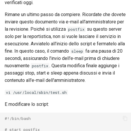
verificati oggi.
Rimane un ultimo passo da compiere. Ricordate che dovete
inviare questo documento via e-mail all'amministratore per
la revisione. Poiché si utilizza
su questo server
postfix
solo per la reportistica, non si vuole lasciare il servizio in
esecuzione. Avviatelo all'inizio dello script e fermatelo alla
fine. In questo caso, il comando
fa una pausa di 20
sleep
secondi, assicurando l'invio dell'e-mail prima di chiudere
nuovamente
. Questa modifica finale aggiunge i
postfix
passaggi stop, start e sleep appena discussi e invia il
contenuto all'e-mail dell'amministratore.
vi /usr/local/sbin/test.sh
E modificare lo script:
#!/bin/bash
# start postfix