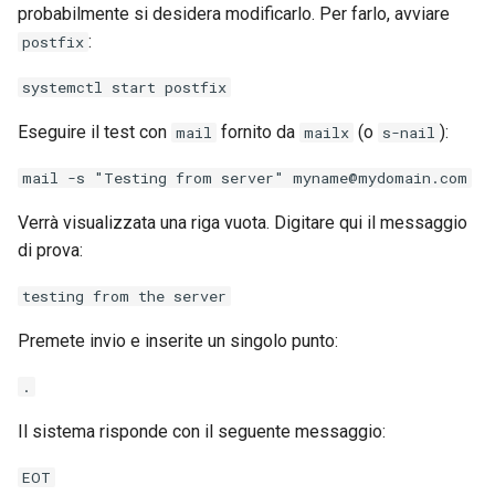
probabilmente si desidera modificarlo. Per farlo, avviare
:
postfix
systemctl start postfix
Eseguire il test con
fornito da
(o
):
mail
mailx
s-nail
mail -s "Testing from server" myname@mydomain.com
Verrà visualizzata una riga vuota. Digitare qui il messaggio
di prova:
testing from the server
Premete invio e inserite un singolo punto:
.
Il sistema risponde con il seguente messaggio:
EOT