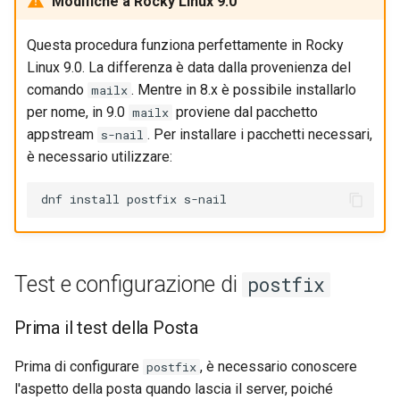
Modifiche a Rocky Linux 9.0
Questa procedura funziona perfettamente in Rocky
Linux 9.0. La differenza è data dalla provenienza del
comando
. Mentre in 8.x è possibile installarlo
mailx
per nome, in 9.0
proviene dal pacchetto
mailx
appstream
. Per installare i pacchetti necessari,
s-nail
è necessario utilizzare:
Test e configurazione di
postfix
Prima il test della Posta
Prima di configurare
, è necessario conoscere
postfix
l'aspetto della posta quando lascia il server, poiché