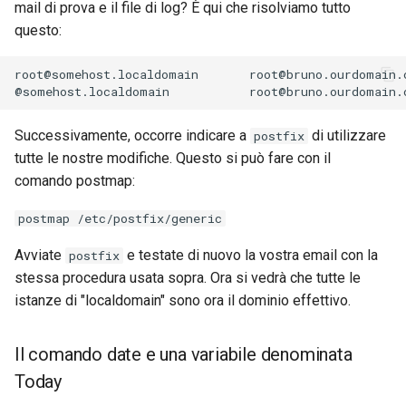
mail di prova e il file di log? È qui che risolviamo tutto
questo:
root@somehost.localdomain
root@bruno.ourdomain.c
@somehost.localdomain
Successivamente, occorre indicare a
di utilizzare
postfix
tutte le nostre modifiche. Questo si può fare con il
comando postmap:
postmap /etc/postfix/generic
Avviate
e testate di nuovo la vostra email con la
postfix
stessa procedura usata sopra. Ora si vedrà che tutte le
istanze di "localdomain" sono ora il dominio effettivo.
Il comando date e una variabile denominata
Today