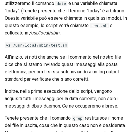
utilizzeremo il comando
e una variabile chiamata
date
"today". (Tenete presente che il termine "today" è arbitrario.
Questa variabile può essere chiamata in qualsiasi modo). In
questo esempio, lo script verrà chiamato
e
test.sh
collocato in
/usr/local/sbin
:
vi /usr/local/sbin/test.sh
All'inizio, si noti che anche se il commento nel nostro file
dice che si stanno inviando questi messaggi alla posta
elettronica, per ora li si sta solo inviando a un log output
standard per verificare che siano corretti.
Inoltre, nella prima esecuzione dello script, vengono
acquisiti tutti i messaggi per la data corrente, non solo i
messaggi di dbus-daemon. Ce ne occuperemo a breve.
Tenete presente che il comando
restituisce il nome
grep
del file in uscita, cosa che in questo caso non è desiderata.