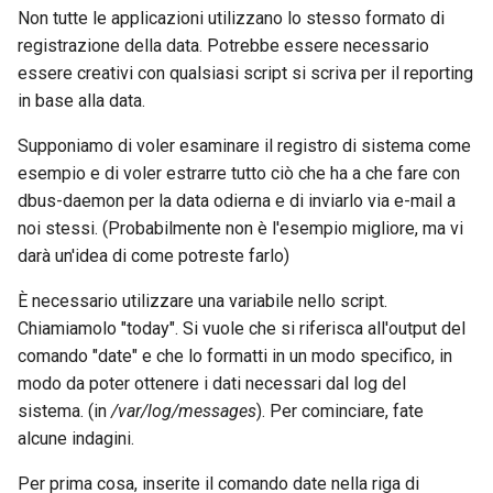
Non tutte le applicazioni utilizzano lo stesso formato di
registrazione della data. Potrebbe essere necessario
essere creativi con qualsiasi script si scriva per il reporting
in base alla data.
Supponiamo di voler esaminare il registro di sistema come
esempio e di voler estrarre tutto ciò che ha a che fare con
dbus-daemon per la data odierna e di inviarlo via e-mail a
noi stessi. (Probabilmente non è l'esempio migliore, ma vi
darà un'idea di come potreste farlo)
È necessario utilizzare una variabile nello script.
Chiamiamolo "today". Si vuole che si riferisca all'output del
comando "date" e che lo formatti in un modo specifico, in
modo da poter ottenere i dati necessari dal log del
sistema. (in
/var/log/messages
). Per cominciare, fate
alcune indagini.
Per prima cosa, inserite il comando date nella riga di