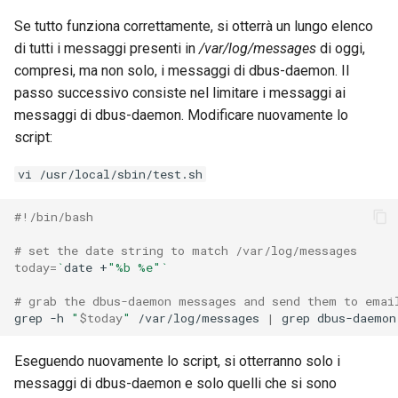
Se tutto funziona correttamente, si otterrà un lungo elenco
di tutti i messaggi presenti in
/var/log/messages
di oggi,
compresi, ma non solo, i messaggi di dbus-daemon. Il
passo successivo consiste nel limitare i messaggi ai
messaggi di dbus-daemon. Modificare nuovamente lo
script:
vi /usr/local/sbin/test.sh
#!/bin/bash
# set the date string to match /var/log/messages
today
=
`
date
+
"%b %e"
`
# grab the dbus-daemon messages and send them to emai
grep
-h
"
$today
"
/var/log/messages
|
grep
Eseguendo nuovamente lo script, si otterranno solo i
messaggi di dbus-daemon e solo quelli che si sono