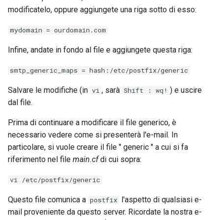
modificatelo, oppure aggiungete una riga sotto di esso:
mydomain = ourdomain.com
Infine, andate in fondo al file e aggiungete questa riga:
smtp_generic_maps = hash:/etc/postfix/generic
Salvare le modifiche (in
, sarà
) e uscire
vi
Shift : wq!
dal file.
Prima di continuare a modificare il file generico, è
necessario vedere come si presenterà l'e-mail. In
particolare, si vuole creare il file " generic " a cui si fa
riferimento nel file
main.cf
di cui sopra:
vi /etc/postfix/generic
Questo file comunica a
l'aspetto di qualsiasi e-
postfix
mail proveniente da questo server. Ricordate la nostra e-