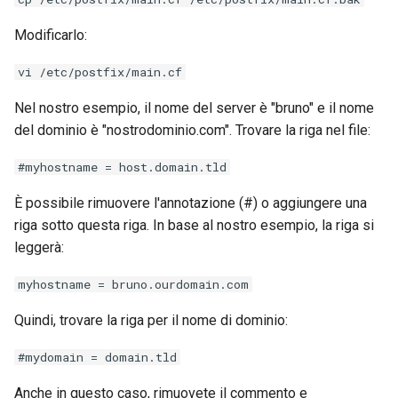
Modificarlo:
vi /etc/postfix/main.cf
Nel nostro esempio, il nome del server è "bruno" e il nome
del dominio è "nostrodominio.com". Trovare la riga nel file:
#myhostname = host.domain.tld
È possibile rimuovere l'annotazione (#) o aggiungere una
riga sotto questa riga. In base al nostro esempio, la riga si
leggerà:
myhostname = bruno.ourdomain.com
Quindi, trovare la riga per il nome di dominio:
#mydomain = domain.tld
Anche in questo caso, rimuovete il commento e