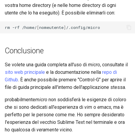
vostra home directory (e nelle home directory di ogni
utente che lo ha eseguito). È possibile eliminarli con:
rm
-rf
/home/
[
nomeutente
]
Conclusione
Se volete una guida completa all'uso di
micro
, consultate il
sito web principale
e la documentazione nella
repo di
Github
. È anche possibile premere "Control-G" per aprire il
file di guida principale all'interno dell'applicazione stessa.
probabilmente
micro
non soddisferà le esigenze di coloro
che si sono dedicati all'esperienza di
vim
o
emacs
, ma è
perfetto per le persone come me. Ho sempre desiderato
l'esperienza del vecchio Sublime Text nel terminale e ora
ho qualcosa di
veramente
vicino.