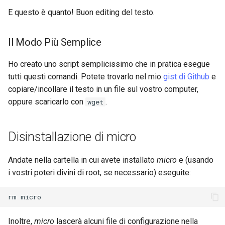
E questo è quanto! Buon editing del testo.
Il Modo Più Semplice
Ho creato uno script semplicissimo che in pratica esegue
tutti questi comandi. Potete trovarlo nel mio
gist di Github
e
copiare/incollare il testo in un file sul vostro computer,
oppure scaricarlo con
.
wget
Disinstallazione di micro
Andate nella cartella in cui avete installato
micro
e (usando
i vostri poteri divini di root, se necessario) eseguite:
rm
Inoltre,
micro
lascerà alcuni file di configurazione nella