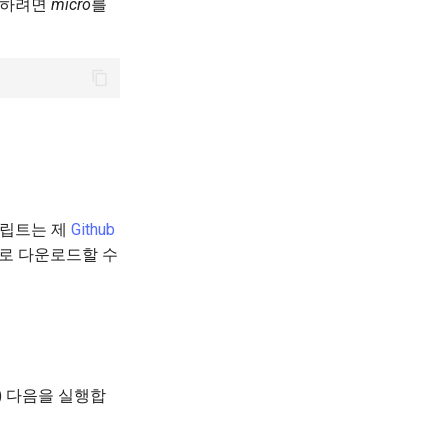
치하려면
micro
를
크립트는 제
Github
로 다운로드할 수
) 다음을 실행합