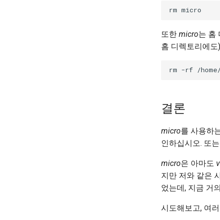
rm
또한
micro
는 홈
홈 디렉토리에도)
rm
-rf
/home
결론
micro
를 사용하는
인하십시오. 또는 
micro
은 아마도
지만 저와 같은 사
었는데, 지금 거
시도해보고, 여