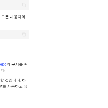
한 모든 사용자의
repo
의 문서를 확
다.
할 것입니다. 하
xt를 사용하고 싶