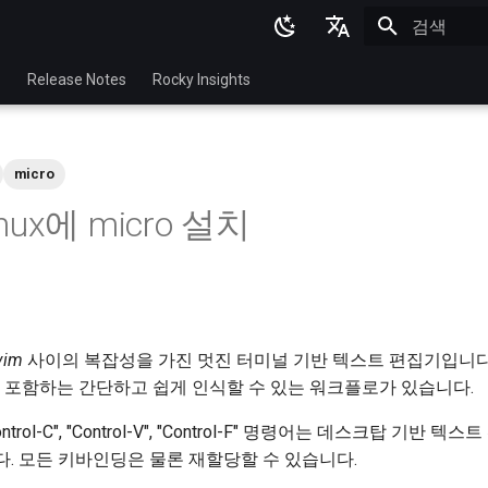
검색 초기화
English
p
Release Notes
Rocky Insights
Ukrainian
Deutsch
micro
Français
inux에 micro 설치
Español
Italian
日本語
한국어
vim
사이의 복잡성을 가진 멋진 터미널 기반 텍스트 편집기입니다.
 포함하는 간단하고 쉽게 인식할 수 있는 워크플로가 있습니다.
简体中文
trol-C", "Control-V", "Control-F" 명령어는 데스크탑 기반 
. 모든 키바인딩은 물론 재할당할 수 있습니다.