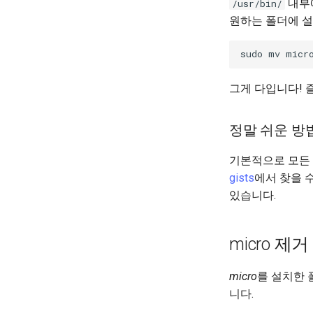
내부
/usr/bin/
원하는 폴더에 설
sudo
mv
micr
그게 다입니다! 
정말 쉬운 방
기본적으로 모든 
gists
에서 찾을 
있습니다.
micro 제거
micro
를 설치한 
니다.