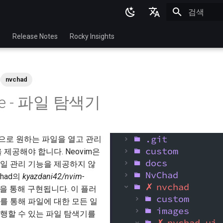
검색 초기화
English
p
Release Notes
Rocky Insights
Ukrainian
Deutsch
nvchad
Français
ee - 파일 탐색기
Español
Italian
으로 원하는 파일을 열고 관리
日本語
 제공해야 합니다. Neovim은
한국어
일 관리 기능을 제공하지 않
Chad의
kyazdani42/nvim-
简体中文
 통해 구현됩니다. 이 플러
를 통해 파일에 대한 모든 일
행할 수 있는 파일 탐색기를