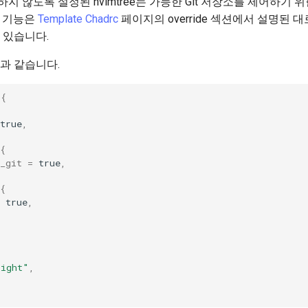
 않도록 설정된 nvimtree는 가능한 Git 저장소를 제어하기 
한 기능은
Template Chadrc
페이지의 override 섹션에서 설명된 
 있습니다.
과 같습니다.
{
true
,
{
_git
=
true
,
{
true
,
right"
,