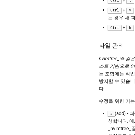
+
Ctrl
t
+
Ctrl
v
는 경우 새 
+
Ctrl
h
파일 관리
nvimtree_와
스트 기반으로 이
든 조합에는 작
방지할 수 있습니
다.
수정을 위한 키는
(add)
a
성합니다. 예
_nvimtr