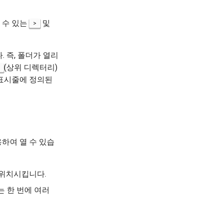
 수 있는
및
>
 즉, 폴더가 열리
(상위 디렉터리)
 표시줄에 정의된
하여 열 수 있습
 위치시킵니다.
는 한 번에 여러