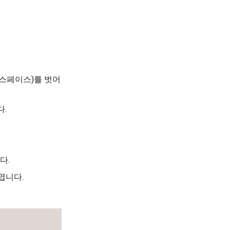
워크스페이스)를 벗어
다.
다.
엽니다.