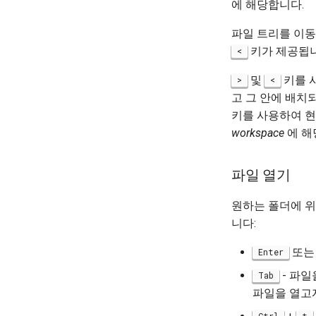
에 해당합니다.
파일 트리를 이동
키가 제공됩니
<
및
키를 
>
<
고 그 안에 배치
키를 사용하여 현
workspace
에 해
파일 열기
원하는 폴더에 위
니다:
또
Enter
- 파
Tab
파일을 열고자