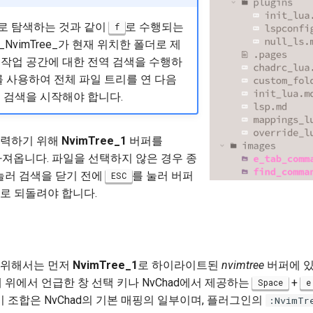
로 탐색하는 것과 같이
로 수행되는
f
NvimTree_가 현재 위치한 폴더로 제
 작업 공간에 대한 전역 검색을 수행하
를 사용하여 전체 파일 트리를 연 다음
 검색을 시작해야 합니다.
입력하기 위해
NvimTree_1
버퍼를
져옵니다. 파일을 선택하지 않은 경우 종
눌러 검색을 닫기 전에
를 눌러 버퍼
ESC
로 되돌려야 합니다.
 위해서는 먼저
NvimTree_1
로 하이라이트된
nvimtree
버퍼에 
해 위에서 언급한 창 선택 키나 NvChad에서 제공하는
+
Space
e
이 조합은 NvChad의 기본 매핑의 일부이며, 플러그인의
:NvimTr