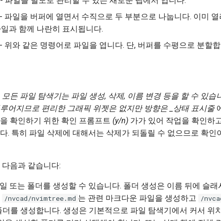
- 파일을 별도로 관리할 수 있는 새로운 탭에서 엽니다.
- 파일을 버퍼에 열면서 수직으로 두 부분으로 나눕니다. 이미 열
파일과 함께 나란히 표시됩니다.
- 위와 같은 명령어로 파일을 엽니다. 단, 버퍼를 수평으로 분할합
 같은 모든 파일 탐색기는 파일 생성, 삭제, 이름 변경 등을 할 수 있습
루어지므로 편리한 그래픽 위젯은 없지만 방향은 _상태 표시줄
에
업을 확인하기 위한 확인 프롬프트
(y/n)
가가 있어 작업을 확인하
다. 특히 파일 삭제에 대해서는 삭제가 되돌릴 수 없으므로 확인
 다음과 같습니다:
 - 파일 또는 폴더를 생성할 수 있습니다. 폴더 생성은 이름 뒤에 슬
.
는 관련 마크다운 파일을 생성하고
/nvcad/nvimtree.md
/nvca
ee_폴더를 생성합니다. 생성은 기본적으로 파일 탐색기에서 커서 위