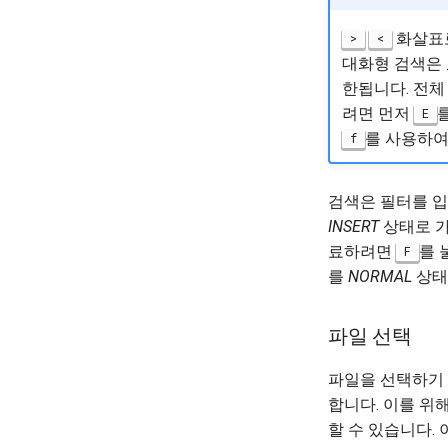
Part 5.2 Varnish
Part 5.3 Squid
화살표
>
<
Part 6. Mail servers
대화형 검색은 _
Part 7. High availability
한됩니다. 전체
려면 먼저
E
를 사용하여
f
검색은 필터를 
INSERT
상태로 가
료하려면
를 
F
를
NORMAL
상태
파일 선택
파일을 선택하기
합니다. 이를 위
할 수 있습니다. 