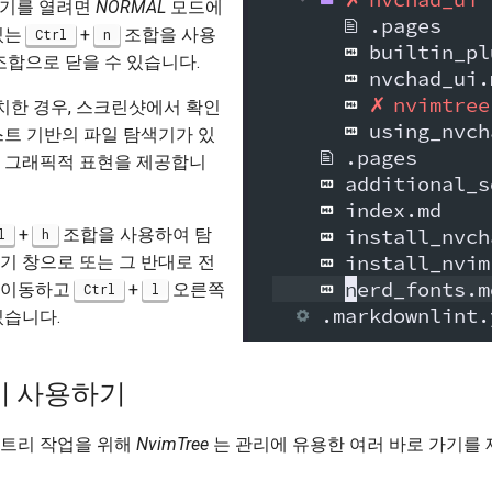
색기를 열려면
NORMAL
모드에
있는
+
조합을 사용
Ctrl
n
 조합으로 닫을 수 있습니다.
치한 경우, 스크린샷에서 확인
스트 기반의 파일 탐색기가 있
의 그래픽적 표현을 제공합니
+
조합을 사용하여 탐
l
h
기 창으로 또는 그 반대로 전
 이동하고
+
오른쪽
Ctrl
l
있습니다.
기 사용하기
 트리 작업을 위해
NvimTree
는 관리에 유용한 여러 바로 가기를 