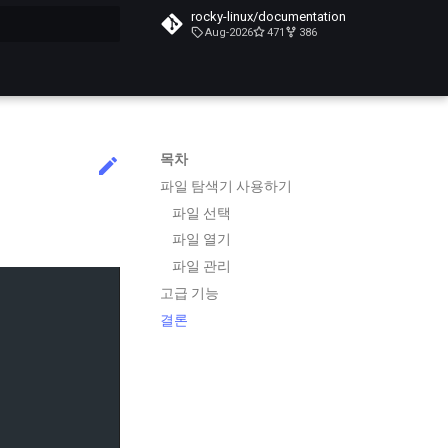
rocky-linux/documentation
Aug-2026
471
386
목차
파일 탐색기 사용하기
파일 선택
파일 열기
파일 관리
고급 기능
결론