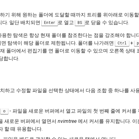
하기 위해 원하는 폴더에 도달할 때까지 트리를 위아래로 이동할
다. 일단 배치되면
로 열고
로 닫을 수 있습니다.
Enter
BS
사용한 탐색은 항상 현재 폴더를 참조한다는 점을 강조해야 합니다.
되면 탐색이 해당 폴더로 제한됩니다. 폴더를 나가려면
+
Ctrl
p
재 폴더에서 편집기를 연 폴더로 이동할 수 있으며 오른쪽 상태
당합니다.
치하고 수정할 파일을 선택한 상태에서 다음 조합 중 하나를 사용
는
- 파일을 새로운 버퍼에서 열고 파일의 첫 번째 줄에 커서를
o
일을 새로운 버퍼에서 열면서
nvimtree
에서 커서를 유지합니다. 이
 할 때 유용합니다.