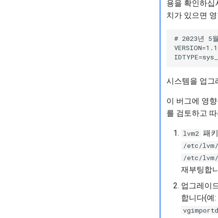
용을 확인하십시오
치가 있으면 영
# 2023년 5
VERSION=1.1.
시스템을 업그
이 버그에 영향을
를 검토하고 따
패키
lvm2
/etc/lvm
/etc/lvm
재부팅합니
업그레이드
합니다(예:
vgimportd