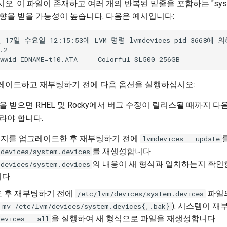
. 이 파일이 존재하고 여러 개의 반복된 밑줄을 포함하는 "sys_
향을 받을 가능성이 높습니다. 다음은 예시입니다:
월 17일 수요일 12:15:53에 LVM 명령 lvmdevices pid 3668에 
2

레이드하고 재부팅하기 전에 다음 옵션을 실행하십시오:
 받으면 RHEL 및 Rocky에서 버그 수정이 릴리스될 때까지 다
라야 합니다.
지를 업그레이드한 후 재부팅하기 전에
lvmdevices --update
를 재생성합니다.
/devices/system.devices
의 내용이 새 형식과 일치하는지 확인
/devices/system.devices
다.
 후 재부팅하기 전에
파일의
/etc/lvm/devices/system.devices
). 시스템이 
mv /etc/lvm/devices/system.devices{,.bak}
을 실행하여 새 형식으로 파일을 재생성합니다.
evices --all