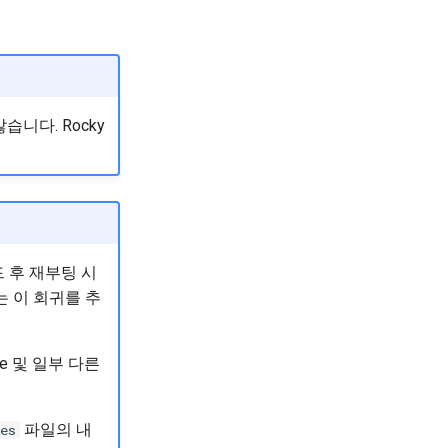
습니다. Rocky
이드 후 재부팅 시
는 이 회귀를 추
re 및 일부 다른
파일의 내
es