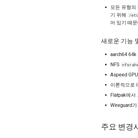
모든 유형의 
기 위해
/et
어 있기 때문
새로운 기능 
aarch64 
NFS
nfsrah
Aspeed G
이론적으로 In
Flatpak에
Wireguard
주요 변경