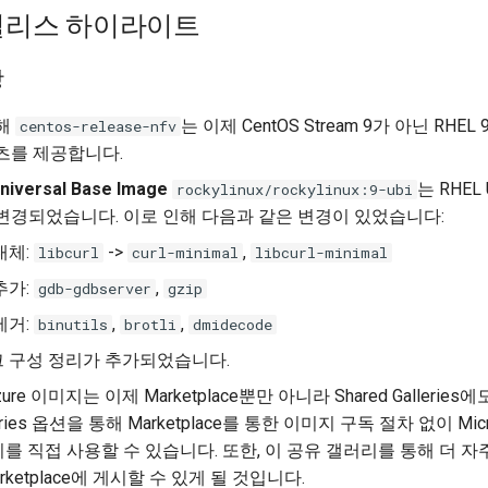
팀 릴리스 하이라이트
항
해
는 이제 CentOS Stream 9가 아닌 RH
centos-release-nfv
츠를 제공합니다.
niversal Base Image
는 RHEL
rockylinux/rockylinux:9-ubi
변경되었습니다. 이로 인해 다음과 같은 변경이 있었습니다:
대체:
->
,
libcurl
curl-minimal
libcurl-minimal
추가:
,
gdb-gdbserver
gzip
제거:
,
,
binutils
brotli
dmidecode
 구성 정리가 추가되었습니다.
 Azure 이미지는 이제 Marketplace뿐만 아니라 Shared Gallerie
lleries 옵션을 통해 Marketplace를 통한 이미지 구독 절차 없이 Micr
미지를 직접 사용할 수 있습니다. 또한, 이 공유 갤러리를 통해 더 
ketplace에 게시할 수 있게 될 것입니다.