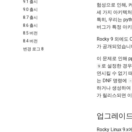
9.1 출시
험성으로 인해, 커
9.0 출시
세 가지 아키텍
8.7 출시
특히, 우리는 pyth
8.6 출시
버그가 특정 아키
8.5 버전
Rocky 9 외에도
8.4 버전
가 공개되었습니
변경 로그 8
이 문제로 인해 ppc
로 설정한 경우 
9
연시킬 수 없기 
는 DNF 명령에
-
하거나 생성하여 
가 릴리스되면 이 
업그레이
Rocky Linux 