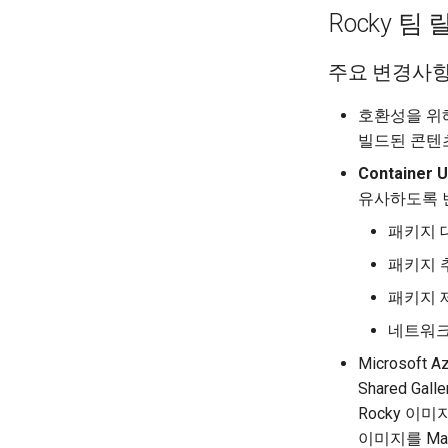
Rocky 
주요 변경사
호환성을 위
빌드된 콘텐
Container U
유사하도록 
패키지 
패키지 
패키지 
네트워크
Microsoft
Shared Ga
Rocky 이
이미지를 Mar