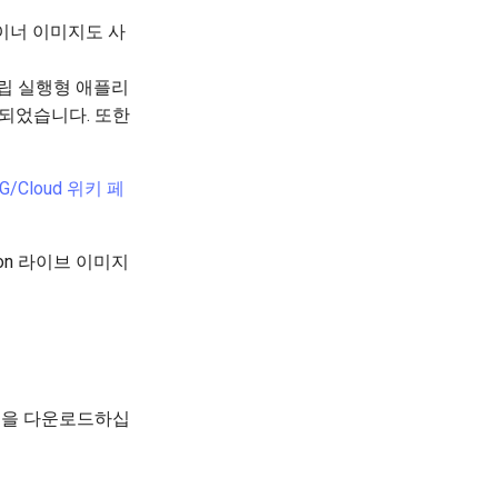
컨테이너 이미지도 사
립 실행형 애플리
되었습니다. 또한
IG/Cloud 위키 페
namon 라이브 이미지
전을 다운로드하십