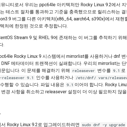
뮤니티로서 우리는 ppc64le 아키텍처만 Rocky Linux 9.2에서
처는 테스트 절차를 통과하고 기준을 충족했으므로 릴리스하는 결
on3.9 버그를 다른 아키텍처(x86_64, aarch64, s390x)에서 재
텍처에 한정된 것으로 추정합니다.
 CentOS Stream 9 및 RHEL 9에 존재하는 이 버그를 추적하기 위
다.
64le Rocky Linux 9 시스템에서 mirrorlist를 사용하거나 dnf 
DNF 메타데이터 트랜잭션이 실패합니다. 우리의 mirrorlist는
때문입니다. 이 문제를 해결하기 위해
변수를
로
releasever
9.1
인수를 사용하거나
-releasever 9.1
/etc/dnf/ vars/release
수행할 수 있습니다. 파일 내용은
이어야 합니다. Rocky Linux 
9.1
변경 사항을 취소하고 releasever 설정이 더 이상 필요하지 않
드
9.x에서 Rocky Linux 9.2로 업그레이드하려면
sudo dnf -y upgrade