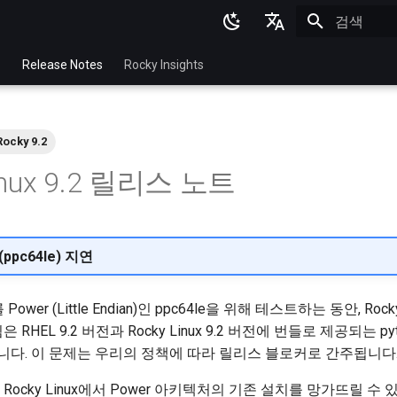
검색 초기화
English
p
Release Notes
Rocky Insights
Ukrainian
Deutsch
Rocky 9.2
Français
Linux 9.2 릴리스 노트
Español
Italian
日本語
(ppc64le) 지연
한국어
.2를 Power (Little Endian)인 ppc64le을 위해 테스트하는 동안, 
简体中文
 RHEL 9.2 버전과 Rocky Linux 9.2 버전에 번들로 제공되는 py
다. 이 문제는 우리의 정책에 따라 릴리스 블로커로 간주됩니다
Rocky Linux에서 Power 아키텍처의 기존 설치를 망가뜨릴 수