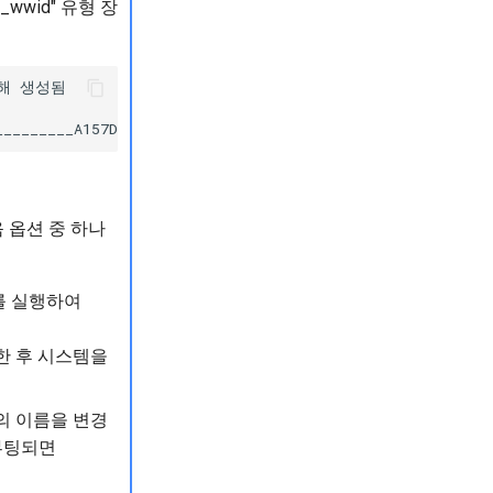
wwid" 유형 장
의해 생성됨

음 옵션 중 하나
를 실행하여
한 후 시스템을
 이름을 변경
재부팅되면