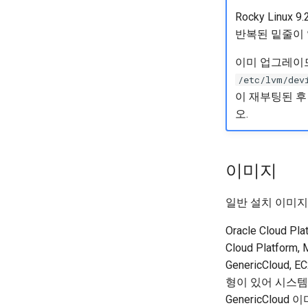
Rocky Linu
반복된 밑줄이 
이미 업그레이드
/etc/lvm/dev
이 재부팅된 후
오.
이미지
일반 설치 이미지
Oracle Cloud Pla
Cloud Platfo
GenericClou
형이 있어 시스템
GenericClou