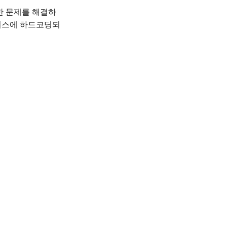
대한 문제를 해결하
바이스에 하드코딩되