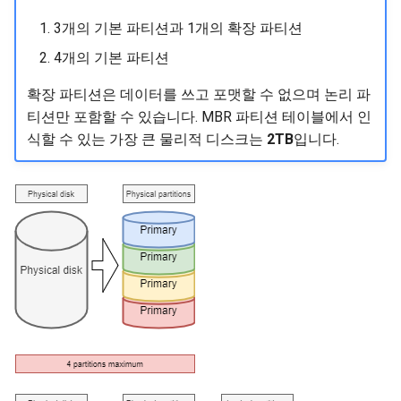
Package Management
3개의 기본 파티션과 1개의 확장 파티션
파일 시스템 구성
4개의 기본 파티션
Rocky Linux 9 설치
파일 시스템 구성 파일 시스템
확장 파티션은 데이터를 쓰고 포맷할 수 없으며 논리 파
은 루트 디렉터리를 기반으로
Rocky Linux 10 (Red Quartz)
티션만 포함할 수 있습니다. MBR 파티션 테이블에서 인
구성된 디렉터리들의 트리 구
– Minimum Hardware
식할 수 있는 가장 큰 물리적 디스크는
2TB
입니다.
조입니다 (논리적 장치는 하나
Requirements
의 파일 시스템만 포함할 수
있습니다).
Proxies
유형으로 식별됩니다.
Repositories
/etc/fstab 파일 /etc/fstab
Security
파일은 시스템 시작 시 읽히
고 수행할 마운트를 포함합
Troubleshooting
니다. 각 마운트할 파일 시스
템은 한 줄에 설명되며 필드
Virtualization
들은 공백이나 탭으로 구분