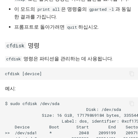
이 모드의
은 명령줄의
과 동일
print all
gparted -l
한 결과를 가집니다.
프롬프트로 돌아가려면
하십시오.
quit
명령
cfdisk
명령은 파티션을 관리하는 데 사용됩니다.
cfdisk
예시:
$ sudo cfdisk /dev/sda

                                 Disk: /dev/sda

               Size: 16 GiB, 17179869184 bytes, 335544
                       Label: dos, identifier: 0xcf173
    Device        Boot       Start        End    Secto
>>  /dev/sda1     *           2048    2099199    20971