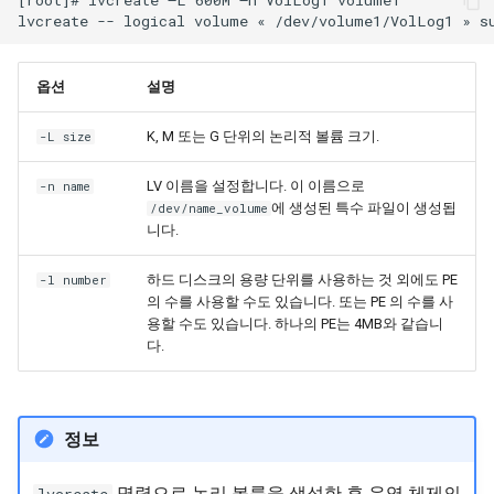
[root]# lvcreate –L 600M –n VolLog1 volume1

옵션
설명
K, M 또는 G 단위의 논리적 볼륨 크기.
-L size
LV 이름을 설정합니다. 이 이름으로
-n name
에 생성된 특수 파일이 생성됩
/dev/name_volume
니다.
하드 디스크의 용량 단위를 사용하는 것 외에도 PE
-l number
의 수를 사용할 수도 있습니다. 또는 PE 의 수를 사
용할 수도 있습니다. 하나의 PE는 4MB와 같습니
다.
정보
명령으로 논리 볼륨을 생성한 후 운영 체제의