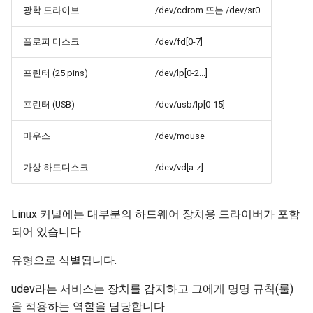
광학 드라이브
/dev/cdrom 또는 /dev/sr0
플로피 디스크
/dev/fd[0-7]
프린터 (25 pins)
/dev/lp[0-2...]
프린터 (USB)
/dev/usb/lp[0-15]
마우스
/dev/mouse
가상 하드디스크
/dev/vd[a-z]
Linux 커널에는 대부분의 하드웨어 장치용 드라이버가 포함
되어 있습니다.
유형으로 식별됩니다.
udev라는 서비스는 장치를 감지하고 그에게 명명 규칙(룰)
을 적용하는 역할을 담당합니다.