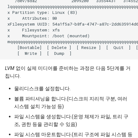
    /dev/sda2              2099200   33554431   314552
 lqqqqqqqqqqqqqqqqqqqqqqqqqqqqqqqqqqqqqqqqqqqqqqqqqqqq
 x Partition type: Linux (83)                         
 x     Attributes: 80                                 
 xFilesystem UUID: 54a1f5a7-b8fa-4747-a87c-2dd635914d6
 x     Filesystem: xfs                                
 x     Mountpoint: /boot (mounted)                    
 mqqqqqqqqqqqqqqqqqqqqqqqqqqqqqqqqqqqqqqqqqqqqqqqqqqqq
     [Bootable]  [ Delete ]  [ Resize ]  [  Quit  ]  [
LVM
없이 실제 미디어를 준비하는 과정은 다음 5단계를 거
칩니다.
물리디스크를 설정합니다.
볼륨 파티셔닝을 합니다.(디스크의 지리적 구분, 여러
시스템 설치 가능성 등)
파일 시스템을 생성합니다.(운영 체제가 파일, 트리 구
조, 권한 등을 관리할 수 있음)
파일 시스템 마운트합니다.(트리 구조에 파일 시스템 등