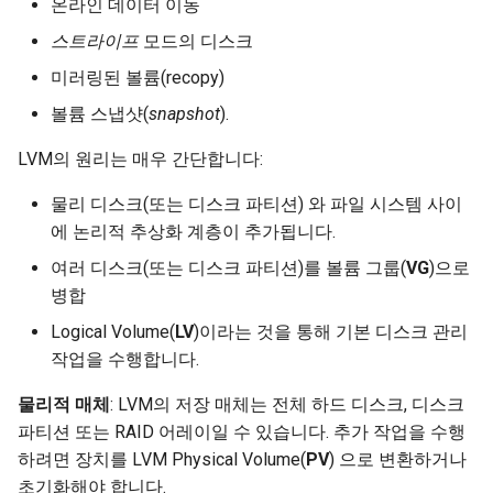
온라인 데이터 이동
스트라이프
모드의 디스크
미러링된 볼륨(recopy)
볼륨 스냅샷(
snapshot
).
LVM의 원리는 매우 간단합니다:
물리 디스크(또는 디스크 파티션) 와 파일 시스템 사이
에 논리적 추상화 계층이 추가됩니다.
여러 디스크(또는 디스크 파티션)를 볼륨 그룹(
VG
)으로
병합
Logical Volume(
LV
)이라는 것을 통해 기본 디스크 관리
작업을 수행합니다.
물리적 매체
: LVM의 저장 매체는 전체 하드 디스크, 디스크
파티션 또는 RAID 어레이일 수 있습니다. 추가 작업을 수행
하려면 장치를 LVM Physical Volume(
PV
) 으로 변환하거나
초기화해야 합니다.