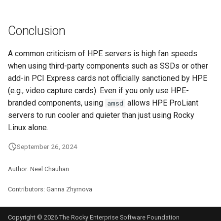
Conclusion
A common criticism of HPE servers is high fan speeds
when using third-party components such as SSDs or other
add-in PCI Express cards not officially sanctioned by HPE
(e.g., video capture cards). Even if you only use HPE-
branded components, using
allows HPE ProLiant
amsd
servers to run cooler and quieter than just using Rocky
Linux alone.
September 26, 2024
Author: Neel Chauhan
Contributors: Ganna Zhyrnova
Copyright © 2026 The Rocky Enterprise Software Foundation