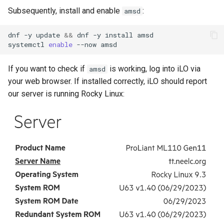
Subsequently, install and enable
:
amsd
dnf
-y
update
&&
dnf
-y
install
amsd

systemctl
enable
--now
If you want to check if
is working, log into iLO via
amsd
your web browser. If installed correctly, iLO should report
our server is running Rocky Linux: