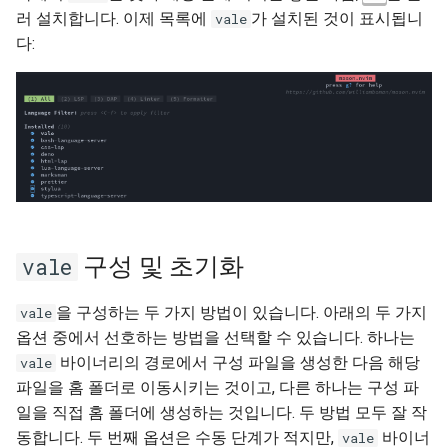
Package Management
러 설치합니다. 이제 목록에
가 설치된 것이 표시됩니
vale
다:
Rocky Linux 9 설치
Rocky Linux 10 (Red Quartz)
– Minimum Hardware
Requirements
Proxies
Repositories
구성 및 초기화
vale
Security
을 구성하는 두 가지 방법이 있습니다. 아래의 두 가지
vale
옵션 중에서 선호하는 방법을 선택할 수 있습니다. 하나는
Troubleshooting
바이너리의 경로에서 구성 파일을 생성한 다음 해당
vale
파일을 홈 폴더로 이동시키는 것이고, 다른 하나는 구성 파
Virtualization
일을 직접 홈 폴더에 생성하는 것입니다. 두 방법 모두 잘 작
동합니다. 두 번째 옵션은 수동 단계가 적지만,
바이너
vale