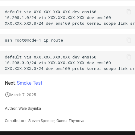
Web
default via XXX.XXX.XXX.XXX dev ens160 

10.200.1.0/24 via XXX.XXX.XXX.XXX dev ens160 

ssh
root@node-1
ip
default via XXX.XXX.XXX.XXX dev ens160 

10.200.0.0/24 via XXX.XXX.XXX.XXX dev ens160 

Next:
Smoke Test
March 7, 2025
Author: Wale Soyinka
Contributors: Steven Spencer, Ganna Zhyrnova