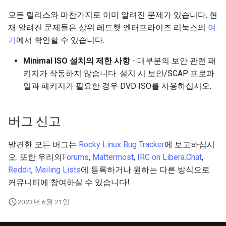
모든 릴리스와 마찬가지로 이미 알려진 문제가 있습니다. 현
재 알려진 문제들은 상위 레드햇 엔터프라이즈 리눅스의
여
기
에서 확인할 수 있습니다.
Minimal ISO 설치의 제한 사항
- 대부분의 보안 관련 패
키지가 작동하지 않습니다. 설치 시 보안/SCAP 프로파
일과 패키지가 필요한 경우 DVD ISO를 사용하십시오.
버그 신고
발견한 모든 버그는
Rocky Linux Bug Tracker
에 보고하십시
오. 또한 우리의
Forums
,
Mattermost
,
IRC on Libera.Chat
,
Reddit
,
Mailing Lists
에 등록하거나 원하는 다른 방식으로
커뮤니티에 참여하실 수 있습니다!
2023년 6월 21일