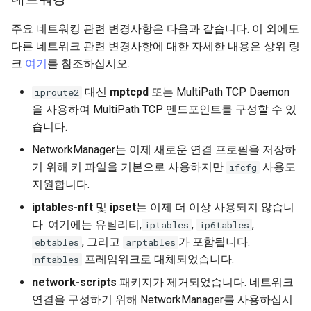
Web
주요 네트워킹 관련 변경사항은 다음과 같습니다. 이 외에도
다른 네트워크 관련 변경사항에 대한 자세한 내용은 상위 링
크
여기
를 참조하십시오.
대신
mptcpd
또는 MultiPath TCP Daemon
iproute2
을 사용하여 MultiPath TCP 엔드포인트를 구성할 수 있
습니다.
NetworkManager는 이제 새로운 연결 프로필을 저장하
기 위해 키 파일을 기본으로 사용하지만
사용도
ifcfg
지원합니다.
iptables-nft
및
ipset
는 이제 더 이상 사용되지 않습니
다. 여기에는 유틸리티,
,
,
iptables
ip6tables
, 그리고
가 포함됩니다.
ebtables
arptables
프레임워크로 대체되었습니다.
nftables
network-scripts
패키지가 제거되었습니다. 네트워크
연결을 구성하기 위해 NetworkManager를 사용하십시