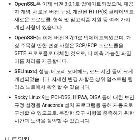
OpenSSL
은 이제 버전 3.0.1로 업데이트되었으며, 제공
Package Management
자 개념, 새로운 버전 구성, 개선된 HTTP(S) 클라이언트,
새로운 프로토콜, 형식 및 알고리즘 지원 등 여러 가지
Rocky Linux 9 설치
개선 사항이 있습니다.
Rocky Linux 10 (Red Quartz)
OpenSSH
는 이제 버전 8.7p1로 업데이트되었으며, 가
– Minimum Hardware
장 주목할 만한 변경 사항은 SCP/RCP 프로토콜을
Requirements
SFTP 프로토콜로 대체한 것으로, 더 예측 가능한 파일
이름 처리를 제공합니다.
Proxies
SELinux
의 성능, 메모리 오버헤드, 로드 시간 등이 크게
개선되었습니다. 자세한 변경 사항은 상위 업스트림 릴
Repositories
리스 노트에서 확인할 수 있습니다.
Security
Rocky Linux 9는 PCI-DSS, HIPAA, DISA 등에 대한 보안
규정 설정을 Anaconda 설치 프로그램을 통해 자동으로
Troubleshooting
구성할 수 있으므로, 복잡한 요구 사항을 충족하기 위한
시간과 노력을 절약할 수 있습니다.
Virtualization
네트워킹