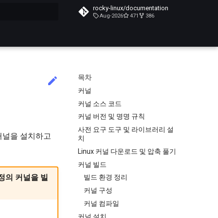
rocky-linux/documentation
Aug-2026
471
386
목차
커널
커널 소스 코드
커널 버전 및 명명 규칙
사전 요구 도구 및 라이브러리 설
 커널을 설치하고
치
Linux 커널 다운로드 및 압축 풀기
커널 빌드
 정의 커널을 빌
빌드 환경 정리
커널 구성
커널 컴파일
커널 설치