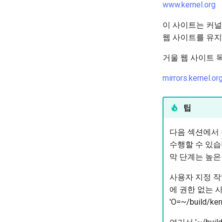
Tor Onion Service
www.kernel.org
'iptables' 방화벽 활성화
FreeRADIUS RADIUS Server
이 사이트는 커널
OpenVPN
웹 사이트를 유지
SSH Certificate Authorities and
Key Signing
거울 웹 사이트 
Systemd Units Hardening
mirrors.kernel.or
WireGuard VPN
팁
다음 섹션에서 
수행할 수 있습
막 단계는 높은
사용자 지정 작
에 권한 없는 
'O=~/build