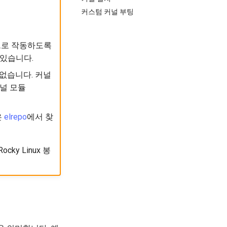
커스텀 커널 부팅
경으로 작동하도록
 있습니다.
 없습니다. 커널
널 모듈
은
elrepo
에서 찾
y Linux 봉