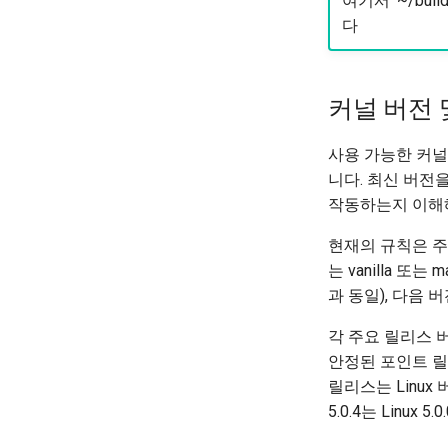
여기서 '~/build
다
커널 버전 
사용 가능한 커널 목록 
니다. 최신 버전
작동하는지 이해
현재의 규칙은 주요
는 vanilla 또는
과 동일), 다음 버전
각 주요 릴리스 
안정된 포인트 릴
릴리스는 Linux 
5.0.4는 Linu