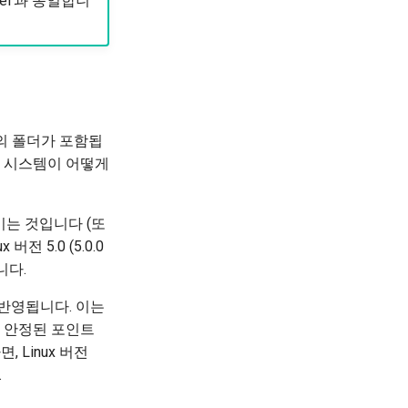
ernel'과 동일합니
.x 등의 폴더가 포함됩
리 시스템이 어떻게
매기는 것입니다 (또
버전 5.0 (5.0.0
입니다.
 반영됩니다. 이는
음 안정된 포인트
, Linux 버전
.