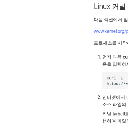
Linux 커
다음 섹션에서 빌
www.kernel.org/pu
프로세스를 시작
먼저 다음 c
음을 입력하
curl -L -
인터넷에서 다
소스 파일의 
커널 tarb
행하여 파일의