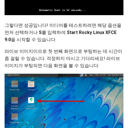
그렇다면 성공입니다! 미디어를 테스트하려면 해당 옵션을
먼저 선택하거나
S
를 입력하여
Start Rocky Linux XFCE
9.0
을 시작할 수 있습니다.
라이브 이미지이므로 첫 번째 화면으로 부팅하는 데 시간이
좀 걸릴 수 있습니다. 걱정하지 마시고 기다리세요! 라이브
이미지가 부팅되면 다음 화면을 볼 수 있습니다: