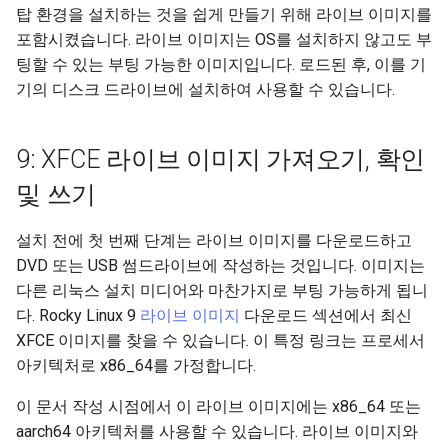
탑 환경을 설치하는 것을 쉽게 만들기 위해 라이브 이미지를
Lab 11: Provisioning Pod
Systemd 서비스 - Python 스
변경 로그 8
포함시켰습니다. 라이브 이미지는 OS를 설치하지 않고도 부
Network Routes
Part 6. Mail servers
WireGuard VPN
크립트
팅할 수 있는 부팅 가능한 이미지입니다. 로드된 후, 이를 기
기의 디스크 드라이브에 설치하여 사용할 수 있습니다.
Lab 12: Smoke Test
Part 7. High availability
Test CPU compatibility
Lab 13: Cleaning Up
torsocks - Route Traffic Via
9: XFCE 라이브 이미지 가져오기, 확인
Tor/SOCKS5
및 쓰기
설치 전에 첫 번째 단계는 라이브 이미지를 다운로드하고
DVD 또는 USB 썸드라이브에 작성하는 것입니다. 이미지는
다른 리눅스 설치 미디어와 마찬가지로 부팅 가능하게 됩니
다. Rocky Linux 9
라이브 이미지
다운로드 섹션에서 최신
XFCE 이미지를 찾을 수 있습니다. 이 특정 링크는 프로세서
아키텍처로 x86_64를 가정합니다.
이 문서 작성 시점에서 이 라이브 이미지에는 x86_64 또는
aarch64 아키텍처를 사용할 수 있습니다. 라이브 이미지와